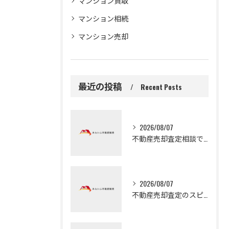
マンション買取
マンション相続
マンション売却
最近の投稿
Recent Posts
2026/08/07
不動産売却査定相談で大阪府守口市の自宅や土地を高く早く売るための実践ガイド
2026/08/07
不動産売却査定のスピードを活かして大阪府門真市で早く現金化するための手順とコツ