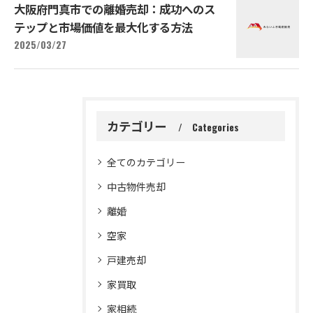
大阪府門真市での離婚売却：成功へのス
テップと市場価値を最大化する方法
2025/03/27
カテゴリー
Categories
全てのカテゴリー
中古物件売却
離婚
空家
戸建売却
家買取
家相続