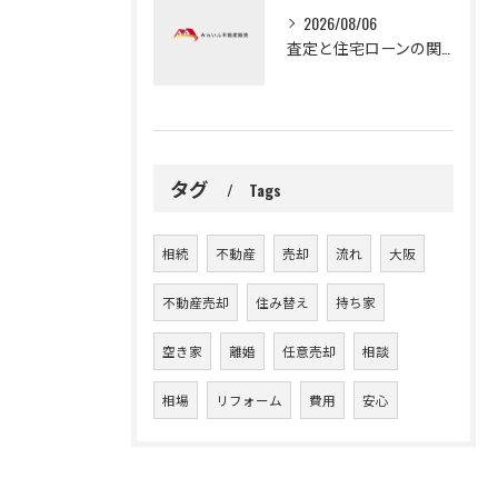
2026/08/06
査定と住宅ローンの関係を知り守口市で無理なく家計を守る売却査定の基礎
タグ
Tags
相続
不動産
売却
流れ
大阪
不動産売却
住み替え
持ち家
空き家
離婚
任意売却
相談
相場
リフォーム
費用
安心