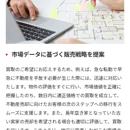
市場データに基づく販売戦略を提案
買取のご希望にお応えするため、例えば、急な転勤で早
急に不動産を手放す必要が生じた際には、迅速に対応い
たします。物件の評価をすぐに行い、市場価値を正確に
把握したのち、数日内に適正価格での買取を成立して、
不動産売却に向けたお客様の次のステップへの移行をス
ムーズに支援します。また、長年空き家となっていた古
い実家の売却を希望される場合も適切に評価して、買取
を行います。このように、地元に密着しながらお客様の