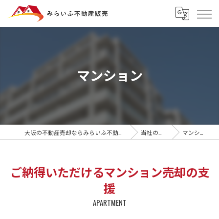
マンション
大阪の不動産売却ならみらいふ不動産販売
当社の特徴
マンション
ご納得いただけるマンション売却の支
援
APARTMENT