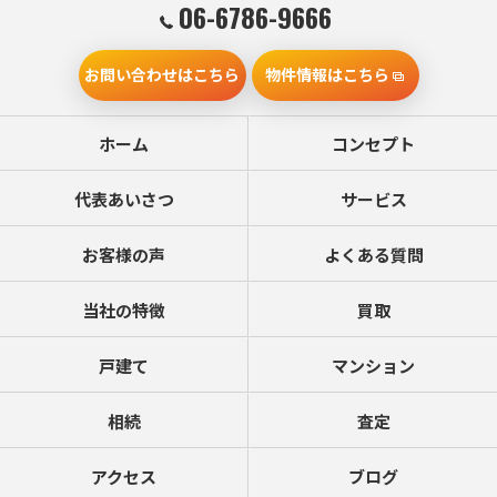
06-6786-9666
お問い合わせはこちら
物件情報はこちら
ホーム
コンセプト
代表あいさつ
サービス
お客様の声
よくある質問
当社の特徴
買取
戸建て
マンション
相続
査定
アクセス
ブログ