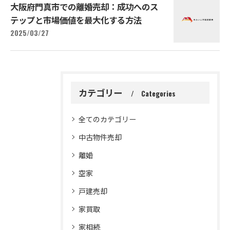
大阪府門真市での離婚売却：成功へのス
テップと市場価値を最大化する方法
2025/03/27
カテゴリー
Categories
全てのカテゴリー
中古物件売却
離婚
空家
戸建売却
家買取
家相続