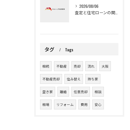
2026/08/06
査定と住宅ローンの関係を知り守口市で無理なく家計を守る売却査定の基礎
タグ
Tags
相続
不動産
売却
流れ
大阪
不動産売却
住み替え
持ち家
空き家
離婚
任意売却
相談
相場
リフォーム
費用
安心