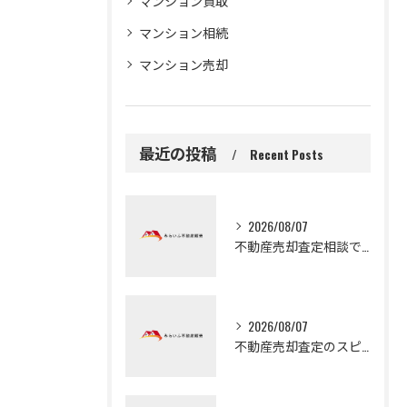
マンション買取
マンション相続
マンション売却
最近の投稿
Recent Posts
2026/08/07
不動産売却査定相談で大阪府守口市の自宅や土地を高く早く売るための実践ガイド
2026/08/07
不動産売却査定のスピードを活かして大阪府門真市で早く現金化するための手順とコツ