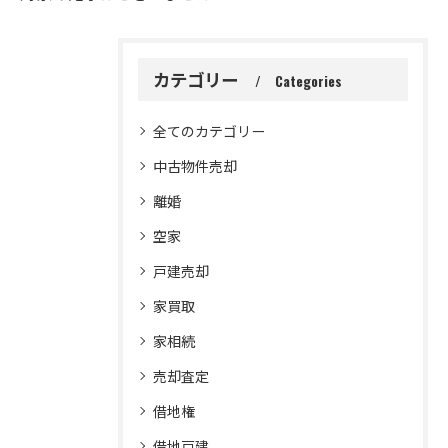
カテゴリー
Categories
全てのカテゴリー
中古物件売却
離婚
空家
戸建売却
家買取
家相続
売却査定
借地権
借地戸建