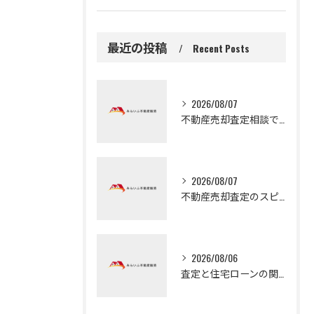
最近の投稿
Recent Posts
2026/08/07
不動産売却査定相談で大阪府守口市の自宅や土地を高く早く売るための実践ガイド
2026/08/07
不動産売却査定のスピードを活かして大阪府門真市で早く現金化するための手順とコツ
2026/08/06
査定と住宅ローンの関係を知り守口市で無理なく家計を守る売却査定の基礎