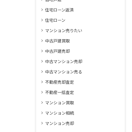
住宅ローン返済
住宅ローン
マンション売りたい
中古戸建買取
中古戸建売却
中古マンション売却
中古マンション売る
不動産売却査定
不動産一括査定
マンション買取
マンション相続
マンション売却