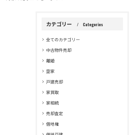
カテゴリー
Categories
全てのカテゴリー
中古物件売却
離婚
空家
戸建売却
家買取
家相続
売却査定
借地権
借地戸建