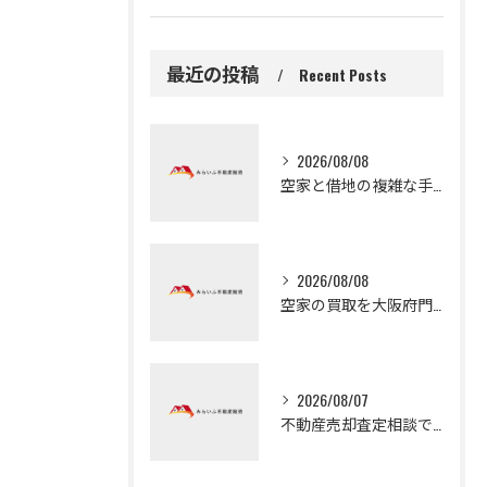
最近の投稿
Recent Posts
2026/08/08
空家と借地の複雑な手続き大阪府守口市で失敗しない整理と活用ガイド
2026/08/08
空家の買取を大阪府門真市で早く進める無料査定活用と比較ポイント
2026/08/07
不動産売却査定相談で大阪府守口市の自宅や土地を高く早く売るための実践ガイド