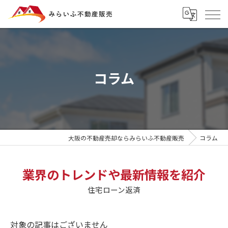
コラム
大阪の不動産売却ならみらいふ不動産販売
コラム
業界のトレンドや最新情報を紹介
住宅ローン返済
対象の記事はございません