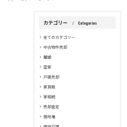
カテゴリー
Categories
全てのカテゴリー
中古物件売却
離婚
空家
戸建売却
家買取
家相続
売却査定
借地権
借地戸建