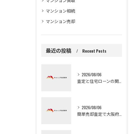
マンション買取
マンション相続
マンション売却
最近の投稿
Recent Posts
2026/08/06
査定と住宅ローンの関係を知り守口市で無理なく家計を守る売却査定の基礎
2026/08/06
簡単売却査定で大阪府門真市の高値売却を目指す最新相場活用術