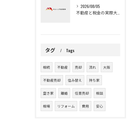
2026/08/05
不動産と税金の実際大阪府大阪市岸和田市の取得税や固定資産税軽減措置の基礎と納付の注意点
タグ
Tags
相続
不動産
売却
流れ
大阪
不動産売却
住み替え
持ち家
空き家
離婚
任意売却
相談
相場
リフォーム
費用
安心