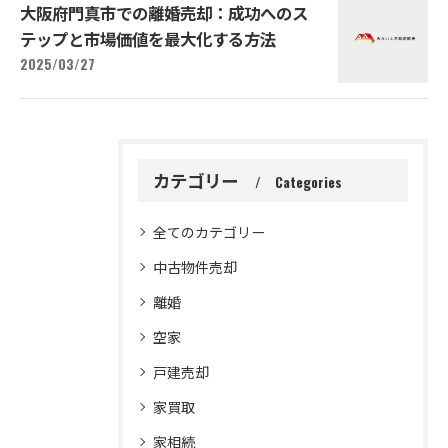
大阪府門真市での離婚売却：成功へのス
テップと市場価値を最大化する方法
2025/03/27
カテゴリー
Categories
全てのカテゴリー
中古物件売却
離婚
空家
戸建売却
家買取
家相続