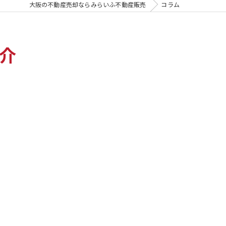
大阪の不動産売却ならみらいふ不動産販売
コラム
介