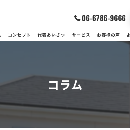
06-6786-9666
ム
コンセプト
代表あいさつ
サービス
お客様の声
コラム