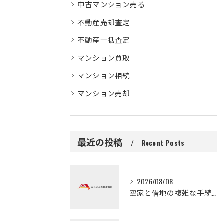
中古マンション売る
不動産売却査定
不動産一括査定
マンション買取
マンション相続
マンション売却
最近の投稿
Recent Posts
2026/08/08
空家と借地の複雑な手続き大阪府守口市で失敗しない整理と活用ガイド