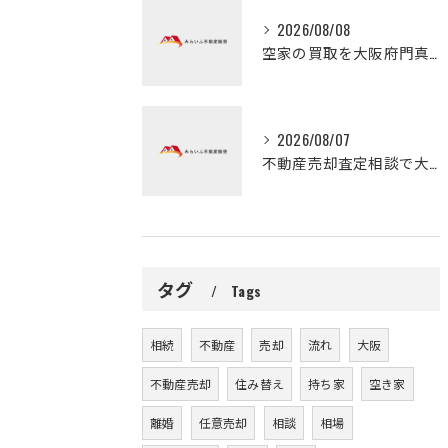
2026/08/08
空家の買取を大阪府門真市で早く進める無料査定活用と比較ポイント
2026/08/07
不動産売却査定相談で大阪府守口市の自宅や土地を高く早く売るための実践ガイド
タグ
Tags
相続
不動産
売却
流れ
大阪
不動産売却
住み替え
持ち家
空き家
離婚
任意売却
相談
相場