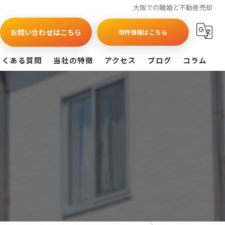
大阪での離婚と不動産売却
お問い合わせはこちら
物件情報はこちら
よくある質問
当社の特徴
アクセス
ブログ
コラム
買取
戸建て
マンション
相続
査定