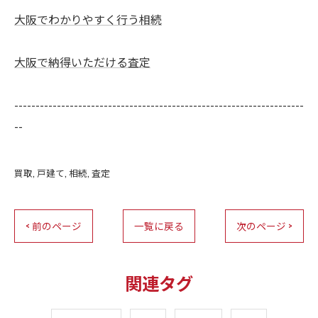
大阪でわかりやすく行う相続
大阪で納得いただける査定
--------------------------------------------------------------------
--
買取
戸建て
相続
査定
< 前のページ
一覧に戻る
次のページ >
関連タグ