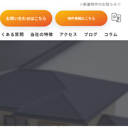
☆新着物件のお知らせ☆
お問い合わせはこちら
物件情報はこちら
よくある質問
当社の特徴
アクセス
ブログ
コラム
買取
戸建て
マンション
相続
査定