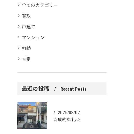
全てのカテゴリー
買取
戸建て
マンション
相続
査定
最近の投稿
Recent Posts
2026/08/02
☆成約御礼☆