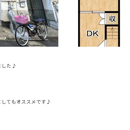
ました♪
！
としてもオススメです♪