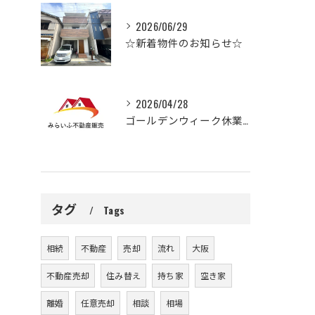
2026/06/29
☆新着物件のお知らせ☆
2026/04/28
ゴールデンウィーク休業のお知らせ
タグ
Tags
相続
不動産
売却
流れ
大阪
不動産売却
住み替え
持ち家
空き家
離婚
任意売却
相談
相場