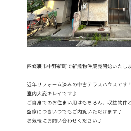
四條畷市中野新町で新規物件販売開始いたし
近年リフォーム済みの中古テラスハウスです
室内大変キレイです♪
ご自身でのお住まい用はもちろん、収益物件
空家につきいつでもご内覧いただけます♪
お気軽にお問い合わせください♪