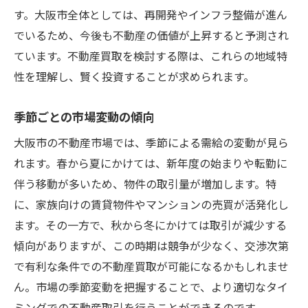
す。大阪市全体としては、再開発やインフラ整備が進ん
土地と物件の両面から見る価値
でいるため、今後も不動産の価値が上昇すると予測され
不動産買取での価値評価技術
ています。不動産買取を検討する際は、これらの地域特
大阪市内の不動産需要に応じた買取戦略の立て
性を理解し、賢く投資することが求められます。
方
需要に合った物件選びのポイント
季節ごとの市場変動の傾向
市場に応じた柔軟な戦略の構築
大阪市の不動産市場では、季節による需給の変動が見ら
特定エリアでの需要予測方法
れます。春から夏にかけては、新年度の始まりや転勤に
不動産需要の変化に対応するテクニック
伴う移動が多いため、物件の取引量が増加します。特
賢い買取戦略の事例紹介
に、家族向けの賃貸物件やマンションの売買が活発化し
ます。その一方で、秋から冬にかけては取引が減少する
成功する買取戦略の基準
傾向がありますが、この時期は競争が少なく、交渉次第
不動産買取で失敗を避けるための基本的な注意
で有利な条件での不動産買取が可能になるかもしれませ
点
ん。市場の季節変動を把握することで、より適切なタイ
初心者が陥りがちなミス
ミングでの不動産取引を行うことができるのです。