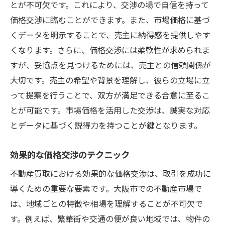
とが不可欠です。これにより、交渉の場で自信を持って
価格交渉に臨むことができます。また、市場価格に基づ
くデータを明示することで、売主に納得感を提供しやす
くなります。さらに、価格交渉には柔軟性が求められま
すが、妥協点を見つけるためには、売主との信頼関係が
大切です。売主の希望や背景を理解し、彼らの立場に立
って提案を行うことで、双方が満足できる合意に至るこ
とが可能です。市場価格を活用した交渉は、誠実な対応
とデータに基づく説得力を持つことが鍵となります。
効果的な価格交渉のテクニック
不動産買取における効果的な価格交渉は、取引を成功に
導くための重要な要素です。大阪市での不動産市場で
は、地域ごとの特徴や相場を理解することが不可欠で
す。例えば、繁華街や交通の便が良い地域では、物件の