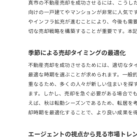
真市の不動産売却を成功させるには、こうし
向けの一戸建てやマンションが非常に人気で
やインフラ拡充が進むことにより、今後も需
切な売却戦略を構築することが重要です。本
季節による売却タイミングの最適化
不動産売却を成功させるためには、適切なタ
最適な時期を選ぶことが求められます。一般
重なるため、多くの人々が新しい住まいを探
ます。しかし、売却を急ぐ必要がある場合で
えば、秋は転勤シーズンであるため、転居を
却時期を最適化することで、より良い成果を
エージェントの視点から見る市場トレ