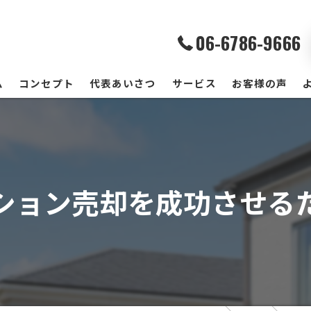
06-6786-9666
ム
コンセプト
代表あいさつ
サービス
お客様の声
ション売却を成功させる