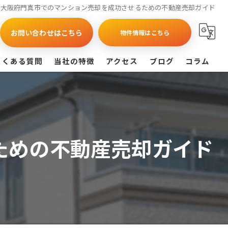
大阪府門真市でのマンション売却を成功させるための不動産売却ガイド
お問い合わせはこちら
物件情報はこちら
よくある質問
当社の特徴
アクセス
ブログ
コラム
買取
戸建て
ための不動産売却ガイド
マンション
相続
査定