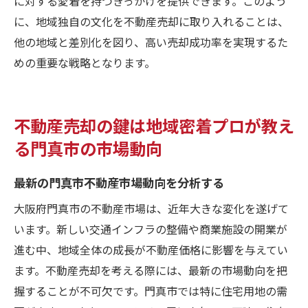
に対する愛着を持つきっかけを提供できます。このよう
地域密着での売却がもたらすメリット
に、地域独自の文化を不動産売却に取り入れることは、
納得のいく売却を実現するための地域密着
他の地域と差別化を図り、高い売却成功率を実現するた
法
めの重要な戦略となります。
不動産売却の鍵は地域密着プロが教え
る門真市の市場動向
最新の門真市不動産市場動向を分析する
大阪府門真市の不動産市場は、近年大きな変化を遂げて
います。新しい交通インフラの整備や商業施設の開業が
進む中、地域全体の成長が不動産価格に影響を与えてい
ます。不動産売却を考える際には、最新の市場動向を把
握することが不可欠です。門真市では特に住宅用地の需