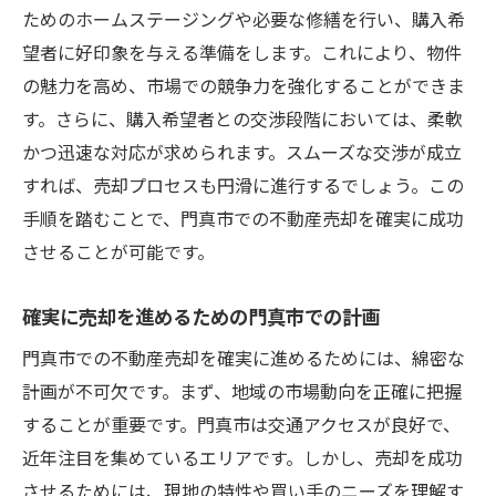
ためのホームステージングや必要な修繕を行い、購入希
望者に好印象を与える準備をします。これにより、物件
の魅力を高め、市場での競争力を強化することができま
す。さらに、購入希望者との交渉段階においては、柔軟
かつ迅速な対応が求められます。スムーズな交渉が成立
すれば、売却プロセスも円滑に進行するでしょう。この
手順を踏むことで、門真市での不動産売却を確実に成功
させることが可能です。
確実に売却を進めるための門真市での計画
門真市での不動産売却を確実に進めるためには、綿密な
計画が不可欠です。まず、地域の市場動向を正確に把握
することが重要です。門真市は交通アクセスが良好で、
近年注目を集めているエリアです。しかし、売却を成功
させるためには、現地の特性や買い手のニーズを理解す