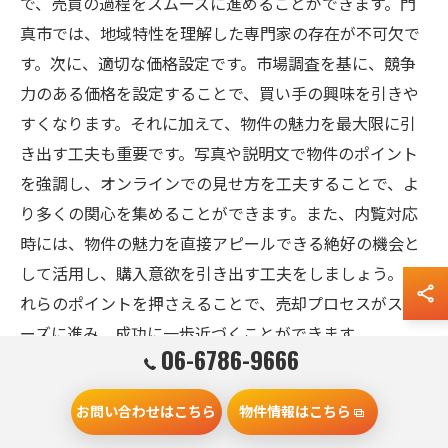
で、売買の過程をスムーズに進めることができます。門
真市では、地域特性を理解した専門家の存在が不可欠で
す。次に、適切な価格設定です。市場調査を基に、競争
力のある価格を設定することで、買い手の興味を引きや
すくなります。それに加えて、物件の魅力を最大限に引
き出す工夫も重要です。写真や説明文で物件のポイント
を強調し、オンラインでの見せ方を工夫することで、よ
り多くの関心を集めることができます。また、内覧対応
時には、物件の魅力を直接アピールできる絶好の機会と
して活用し、購入意欲を引き出す工夫をしましょう。こ
れらのポイントを押さえることで、売却プロセスがスム
ーズに進み、成功に一歩近づくことができます。
06-6786-9666
門真市での売却成功に向けた合理的な手順
お問い合わせはこちら
物件情報はこちら
不動産売却を成功させるためには、計画的かつ合理的な