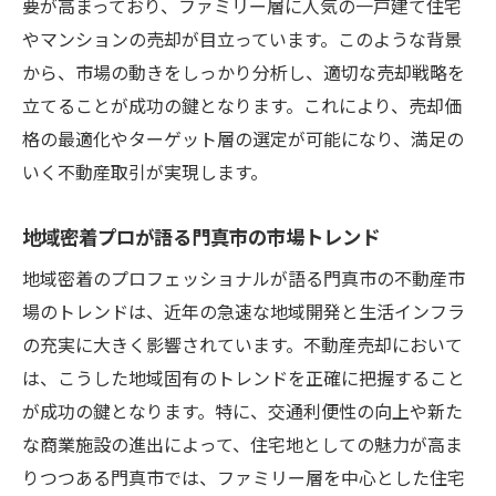
要が高まっており、ファミリー層に人気の一戸建て住宅
やマンションの売却が目立っています。このような背景
から、市場の動きをしっかり分析し、適切な売却戦略を
立てることが成功の鍵となります。これにより、売却価
格の最適化やターゲット層の選定が可能になり、満足の
いく不動産取引が実現します。
地域密着プロが語る門真市の市場トレンド
地域密着のプロフェッショナルが語る門真市の不動産市
場のトレンドは、近年の急速な地域開発と生活インフラ
の充実に大きく影響されています。不動産売却において
は、こうした地域固有のトレンドを正確に把握すること
が成功の鍵となります。特に、交通利便性の向上や新た
な商業施設の進出によって、住宅地としての魅力が高ま
りつつある門真市では、ファミリー層を中心とした住宅