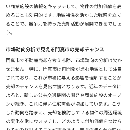
い商業施設の情報をキャッチして、物件の付加価値を高
めることも効果的です。地域特性を活かした戦略を立て
ることで、競争力を持った売却活動が展開できるでしょ
う。
市場動向分析で見える門真市の売却チャンス
門真市で不動産売却を考える際、市場動向の分析は欠か
せません。特に、門真市は再開発が進む地域として注目
されており、これが市場に与える影響を理解することが
売却のチャンスを見出す鍵となります。近年のデータに
よると、新しい公共交通機関の開発や商業施設のオープ
ンが続き、これに伴い住宅需要が増加しています。こう
した動向を踏まえ、売却を検討している物件の周辺環境
の変化を常にウォッチし、どのように付加価値をつけら
れるかを検討することが重要です。市場の細やかな変化