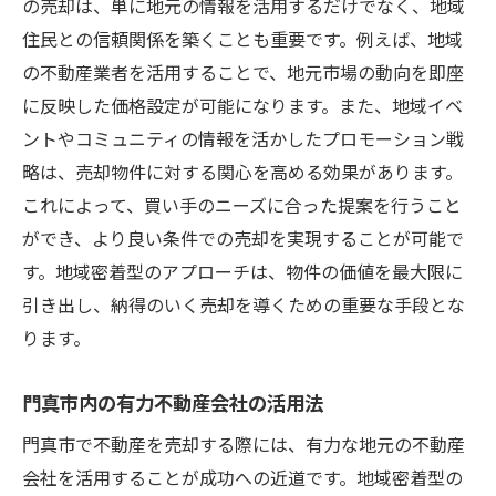
の売却は、単に地元の情報を活用するだけでなく、地域
住民との信頼関係を築くことも重要です。例えば、地域
の不動産業者を活用することで、地元市場の動向を即座
に反映した価格設定が可能になります。また、地域イベ
ントやコミュニティの情報を活かしたプロモーション戦
略は、売却物件に対する関心を高める効果があります。
これによって、買い手のニーズに合った提案を行うこと
ができ、より良い条件での売却を実現することが可能で
す。地域密着型のアプローチは、物件の価値を最大限に
引き出し、納得のいく売却を導くための重要な手段とな
ります。
門真市内の有力不動産会社の活用法
門真市で不動産を売却する際には、有力な地元の不動産
会社を活用することが成功への近道です。地域密着型の