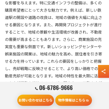
な影響を与えます。特に交通インフラの整備は、多くの
購買希望者にとって大きな魅力です。例えば、新しい鉄
道駅の開設や道路の改良は、地域の価値を大幅に向上さ
せる要因となります。また、再開発プロジェクトが進行
することで、地域の景観や生活環境が改善され、不動産
の需要が高まることもあります。さらに、商業施設の充
実度も重要な側面です。新しいショッピングセンターや
娯楽施設の開業は、地域の魅力を高め、居住者を引き寄
せる力を持っています。これらの要因をしっかりと把握
し、売却戦略に反映させることで、より高い価格での不
動産売却が可能となります。地域の特性を最大限に活か
した売却戦略を構築することが、門真市での不動産売却
06-6786-9666
の成功の鍵です。
お問い合わせはこちら
物件情報はこちら
市場予測を基にした売却計画の立て方