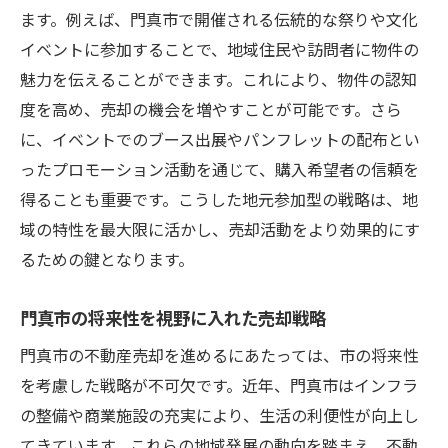
ます。例えば、門真市で開催される伝統的な祭りや文化
イベントに参加することで、地域住民や訪問者に物件の
魅力を伝えることができます。これにより、物件の認知
度を高め、売却の機会を増やすことが可能です。さら
に、イベントでのブース出展やパンフレットの配布とい
ったプロモーション活動を通じて、購入希望者の信頼を
得ることも重要です。こうした地元参加型の戦略は、地
域の特性を最大限に活かし、売却活動をより効果的にす
るための鍵となります。
門真市の将来性を視野に入れた売却戦略
門真市の不動産売却を進めるにあたっては、市の将来性
を考慮した戦略が不可欠です。近年、門真市はインフラ
の整備や商業施設の充実により、生活の利便性が向上し
てきています。これらの地域発展の動向を踏まえ、不動