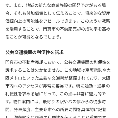
す。また、地域の新たな商業施設の開発予定がある場
合、それも付加価値として伝えることで、将来的な資産
価値向上の可能性をアピールできます。このような戦略
を活用することで、門真市の不動産売却の成功率を高め
ることが可能となるでしょう。
公共交通機関の利便性を訴求
門真市の不動産売却において、公共交通機関の利便性を
訴求することは欠かせません。この地域は京阪電鉄や大
阪メトロといった主要な交通網が整備されており、大阪
市内へのアクセスが非常に容易です。特に通勤・通学の
利便性を求める層にとって、この点は非常に魅力的で
す。物件案内には、最寄りの駅やバス停からの徒歩時
間、発車頻度、主要都市への所要時間を具体的に記載
し、潜在顧客に交通の利便性を伝えることが重要です。