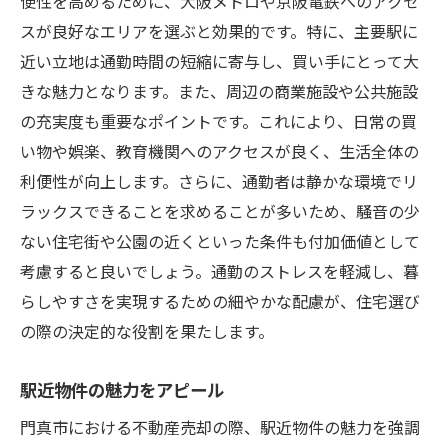
便性を高めるために、大阪メトロや京阪電鉄へのアクセ
スが良好なエリアを選ぶと効果的です。特に、主要駅に
近い立地は通勤時間の短縮に寄与し、買い手にとって大
きな魅力となります。また、周辺の商業施設や公共施設
の充実度も重要なポイントです。これにより、日常の買
い物や娯楽、教育機関へのアクセスが良く、生活全体の
利便性が向上します。さらに、通勤者は静かな環境でリ
ラックスできることを求めることが多いため、騒音の少
ない住宅街や公園の近くといった条件も付加価値として
考慮すると良いでしょう。通勤のストレスを軽減し、暮
らしやすさを実現するための細やかな配慮が、住宅選び
の際の決定的な役割を果たします。
駅近物件の魅力をアピール
門真市における不動産売却の際、駅近物件の魅力を強調