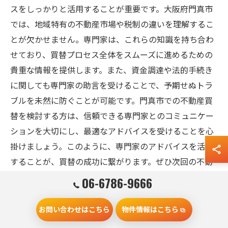
スをしっかりと活用することが重要です。大阪府門真市
では、地域特有の不動産市場や税制の違いを理解するこ
とが欠かせません。専門家は、これらの知識を持ち合わ
せており、買替プロセス全体をスムーズに進めるための
貴重な情報を提供します。また、資金調達や法的手続き
に関しても専門家の助言を受けることで、予期せぬトラ
ブルを未然に防ぐことが可能です。門真市での不動産買
替を検討する方は、信頼できる専門家とのコミュニケー
ションを大切にし、最適なアドバイスを受けることを心
掛けましょう。このように、専門家のアドバイスを活用
することが、買替の成功に繋がります。ぜひ次回の不動
産買替でも、このポイントを忘れないでください。
06-6786-9666
リスク管理のための保険選び
お問い合わせはこちら
物件情報はこちら
不動産買替を行う際に、リスク管理は非常に重要です。