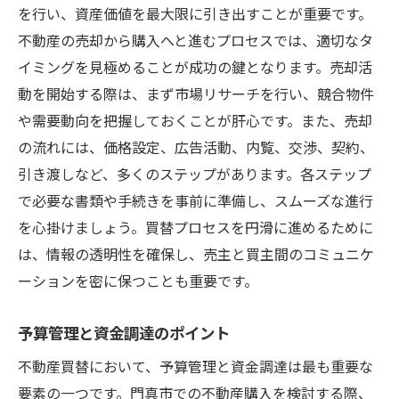
を行い、資産価値を最大限に引き出すことが重要です。
不動産の売却から購入へと進むプロセスでは、適切なタ
イミングを見極めることが成功の鍵となります。売却活
動を開始する際は、まず市場リサーチを行い、競合物件
や需要動向を把握しておくことが肝心です。また、売却
の流れには、価格設定、広告活動、内覧、交渉、契約、
引き渡しなど、多くのステップがあります。各ステップ
で必要な書類や手続きを事前に準備し、スムーズな進行
を心掛けましょう。買替プロセスを円滑に進めるために
は、情報の透明性を確保し、売主と買主間のコミュニケ
ーションを密に保つことも重要です。
予算管理と資金調達のポイント
不動産買替において、予算管理と資金調達は最も重要な
要素の一つです。門真市での不動産購入を検討する際、