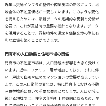
近年は交通インフラの整備や商業施設の新設により、地
域全体の不動産価格が一変しています。このような変化
を捉えるためには、最新データの定期的な更新と分析が
必要で、これが買替時の重要な指針となります。データ
を活用することで、買替物件の選定や価格交渉の際に有
利な立場を築くことができます。
門真市の人口動態と住宅市場の関係
門真市の不動産市場は、人口動態の影響を大きく受けて
います。近年、ファミリー層が増加しており、それに伴
い一戸建て住宅や広めのマンションの需要が高まってい
ます。この人口動態の変化は、特に門真市における不動
産買替戦略において重要な要素となります。人口が増え
続ける地域では、住宅の価格も上昇傾向にあるため、早
期に買替を行うことが資産価値を高める鍵となります。