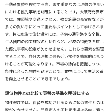
不動産買替を検討する際、まず重要なのは理想の住まい
における優先事項を明確にすることです。大阪府門真市
では、住環境や交通アクセス、教育施設の充実度などが
多くの買い手にとって重要なポイントとして挙げられま
す。特に家族で住む場合には、子供の通学路や安全性、
生活圏内の商業施設の利便性など、地域の特徴を考慮し
た優先事項の設定が欠かせません。これらの要素を整理
することで、自分の理想に最も近い物件を効率的に見つ
けることが可能となります。市場の動向を把握しつつ、
条件に合った物件を選ぶことで、買替によって生活の質
を向上させることができるでしょう。
類似物件との比較で買替の基準を明確にする
物件選びでは、買替を成功させるために類似物件との比
較が欠かせません。門真市内の不動産市場は多岐に渡っ