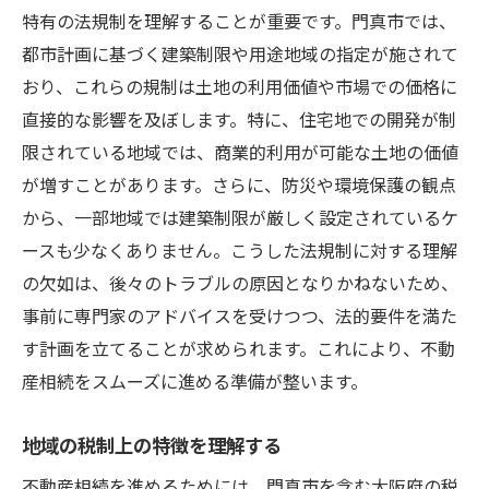
特有の法規制を理解することが重要です。門真市では、
都市計画に基づく建築制限や用途地域の指定が施されて
おり、これらの規制は土地の利用価値や市場での価格に
直接的な影響を及ぼします。特に、住宅地での開発が制
限されている地域では、商業的利用が可能な土地の価値
が増すことがあります。さらに、防災や環境保護の観点
から、一部地域では建築制限が厳しく設定されているケ
ースも少なくありません。こうした法規制に対する理解
の欠如は、後々のトラブルの原因となりかねないため、
事前に専門家のアドバイスを受けつつ、法的要件を満た
す計画を立てることが求められます。これにより、不動
産相続をスムーズに進める準備が整います。
地域の税制上の特徴を理解する
不動産相続を進めるためには、門真市を含む大阪府の税