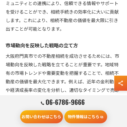
ミュニティとの連携により、信頼できる情報やサポート
を受けることができ、相続手続きの効率化に大いに貢献
します。これにより、相続不動産の価値を最大限に引き
出すことが可能となります。
市場動向を反映した戦略の立て方
大阪府門真市での不動産相続を成功させるためには、市
場動向を反映した戦略を立てることが重要です。地域特
有の市場トレンドや需要変動を把握することで、相続不
動産の価値を最大化できます。例えば、近年の金利動向
や経済成長率の変化を分析し、適切なタイミングで売却
や賃貸を検討することが求められます。また、地域のイ
06-6786-9666
ンフラ整備や開発計画も考慮に入れることで、長期的な
視野での資産運用が可能となります。これらの要素を総
お問い合わせはこちら
物件情報はこちら
合的に考慮し、専門家の意見を取り入れることで、最も