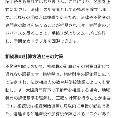
記手続きも忘れてはなりません。これにより、名義を正
式に変更し、法律上の所有者としての権利を確立しま
す。これらの手続きは複雑であるため、法律や不動産の
専門家の助けを借りることが推奨されます。専門家のア
ドバイスを得ることで、手続きがよりスムーズに進行
し、予期せぬトラブルを回避できます。
相続税の計算方法とその対策
不動産相続において、相続税の計算とその対策は避けて
通れない課題です。相続税は、相続財産の評価額に応じ
て決定され、法定相続人の数や基礎控除額によっても変
動します。大阪府門真市で不動産を相続する場合、地域
特有の評価基準を理解し、正確な計算を行うことが重要
です。相続税は相続開始後10か月以内に申告が必要であ
り、遅延すると延滞税や加算税が課されるリスクがあり