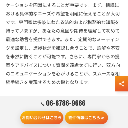
ケーションを円滑にすることが重要です。まず、相続に
おける具体的なニーズや希望を明確に伝えることが大切
です。専門家は多岐にわたる法的および税務的な知識を
持っていますが、あなたの意図や期待を理解して初めて
最適な助言を提供できます。また、定期的なミーティン
グを設定し、進捗状況を確認し合うことで、誤解や不安
を未然に防ぐことが可能です。さらに、専門家からの提
案やアドバイスについて質問を遠慮せずに行い、双方向
のコミュニケーションを心がけることが、スムーズな相
続手続きを実現するための鍵となります。
相続の複雑性を解消するための専門家の役割
06-6786-9666
不動産相続は、法的手続きや税制など多くの複雑な要素
お問い合わせはこちら
物件情報はこちら
を含んでいます。このような複雑性を解消するには、専
門家のサポートが不可欠です。弁護士や税理士、司法書