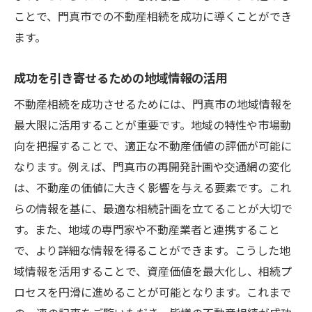
法律トラブルを未然に防ぐための方法
ことで、門真市での不動産相続を成功に導くことができ
ます。
相続完了後の安心を維持するためのフォロ
ー
成功を引き寄せるための地域情報の活用
実際の相続事例から学ぶ成功の秘訣
不動産相続を成功させるためには、門真市の地域情報を
最大限に活用することが重要です。地域の特性や市場動
向を把握することで、適正な不動産価値の評価が可能に
なります。例えば、門真市の再開発計画や交通網の変化
は、不動産の価値に大きく影響を与える要素です。これ
らの情報を基に、最適な相続計画を立てることが大切で
す。また、地域の専門家や不動産業者と連携すること
で、より詳細な情報を得ることができます。こうした地
域情報を活用することで、資産価値を最大化し、相続プ
ロセスを円滑に進めることが可能となります。これまで