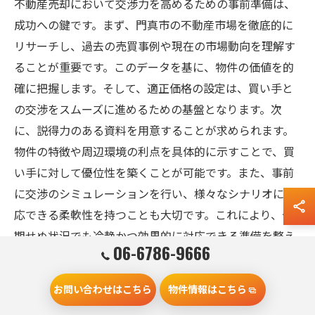
不動産売却において交渉力を高めるための事前準備は、
成功への鍵です。まず、門真市の不動産市場を徹底的に
リサーチし、過去の売買事例や現在の市場動向を理解す
ることが重要です。このデータを基に、物件の価値を的
確に把握します。そして、適正価格の設定は、買い手と
の交渉をスムーズに進めるための基盤となります。次
に、説得力のある資料を用意することが求められます。
物件の特徴や周辺環境の利点を具体的に示すことで、買
い手に対して優位性を築くことが可能です。また、事前
に交渉のシミュレーションを行い、様々なシナリオに対
応できる柔軟性を持つことも大切です。これにより、予
期せぬ状況でも冷静かつ効果的に対応できる準備を整え
06-6786-9666
ることができます。
お問い合わせはこちら
物件情報はこちら
契約書の確認ポイントとリーガルアドバイス