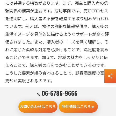
には共通する特徴があります。まず、売主と購入者の信
頼関係の構築が重要です。成功事例では、売却プロセス
を透明にし、購入者の不安を軽減する取り組みが行われ
ています。例えば、物件の詳細な情報提供や、購入後の
生活イメージを具体的に描けるようなサポートが高く評
価されました。また、購入者のニーズを深く理解し、そ
れに応じた柔軟な対応を心掛けることで、満足度を高め
ることができます。加えて、地域の魅力をしっかりと伝
えることで、購入者の心をつかむことができるのです。
こうした要素が組み合わさることで、顧客満足度の高い
売却が実現されるのです。
06-6786-9666
短期間での売却成功例に学ぶ方法
短期間で不動産売却を成功させるためには、幾つかの重
お問い合わせはこちら
物件情報はこちら
要な戦略があります。まず、市場価格を的確に見極め、