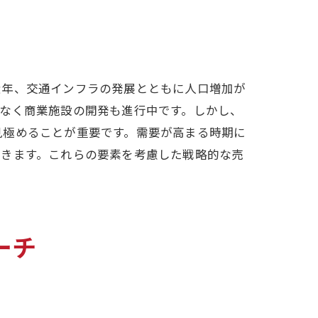
近年、交通インフラの発展とともに人口増加が
なく商業施設の開発も進行中です。しかし、
見極めることが重要です。需要が高まる時期に
できます。これらの要素を考慮した戦略的な売
ーチ
イド