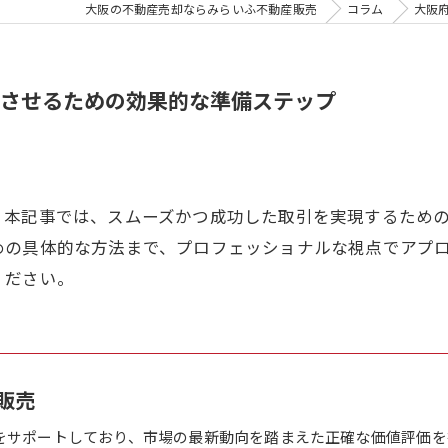
大阪の不動産売却ならみらいふ不動産販売
コラム
大阪
させるための効果的な準備ステップ
。本記事では、スムーズかつ成功した取引を実現するため
めの具体的な方法まで、プロフェッショナルな視点でアプ
ください。
販売
をサポートしており、市場の最新動向を踏まえた正確な価値評価を