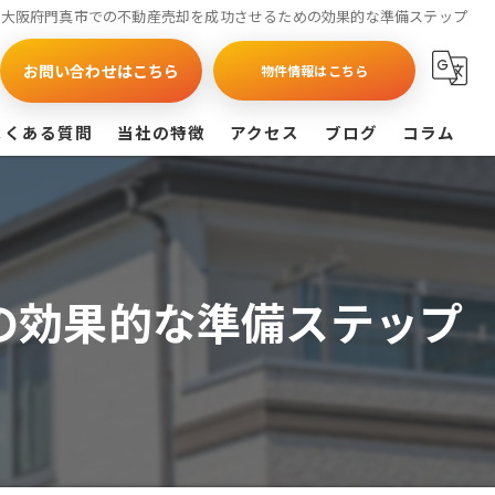
大阪府門真市での不動産売却を成功させるための効果的な準備ステップ
お問い合わせはこちら
物件情報はこちら
よくある質問
当社の特徴
アクセス
ブログ
コラム
買取
戸建て
の効果的な準備ステップ
マンション
相続
査定