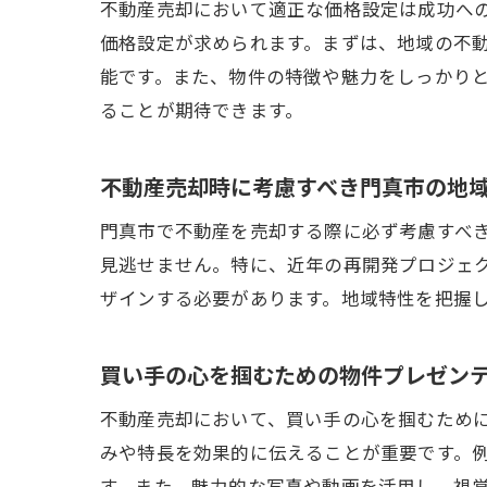
不動産売却において適正な価格設定は成功へ
価格設定が求められます。まずは、地域の不
能です。また、物件の特徴や魅力をしっかり
ることが期待できます。
不動産売却時に考慮すべき門真市の地
門真市で不動産を売却する際に必ず考慮すべ
見逃せません。特に、近年の再開発プロジェ
ザインする必要があります。地域特性を把握
買い手の心を掴むための物件プレゼン
不動産売却において、買い手の心を掴むため
みや特長を効果的に伝えることが重要です。
す。また、魅力的な写真や動画を活用し、視