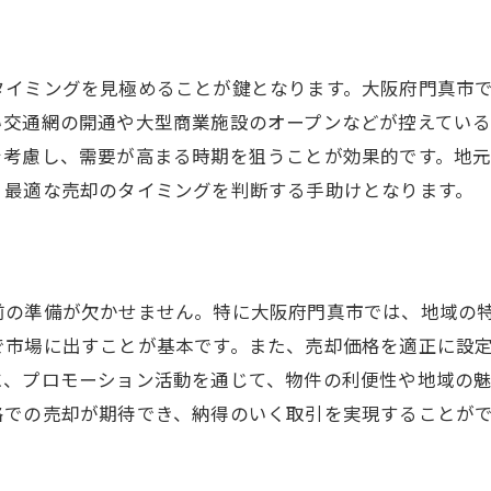
市場動向を押さえた門真市でのマンション売却の秘訣
最新の市場トレンドを見据える
タイミングを見極めることが鍵となります。大阪府門真市
データを活用した価格設定術
い交通網の開通や大型商業施設のオープンなどが控えてい
需要と供給のバランスを考慮する
を考慮し、需要が高まる時期を狙うことが効果的です。地
競合物件との差別化ポイント
、最適な売却のタイミングを判断する手助けとなります。
売却時期の選定における戦略
経済動向が売却に与える影響
門真市のマンション売却で最大の価値を引き出す戦略と
前の準備が欠かせません。特に大阪府門真市では、地域の
物件の価値を最大化するリフォーム術
で市場に出すことが基本です。また、売却価格を適正に設
プロフェッショナルな写真撮影の重要性
に、プロモーション活動を通じて、物件の利便性や地域の
格での売却が期待でき、納得のいく取引を実現することが
効果的なインターネット広告の活用法
オープンハウスの成功に導く秘訣