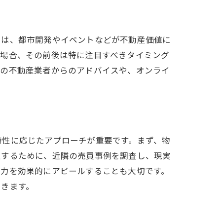
では、都市開発やイベントなどが不動産価値に
る場合、その前後は特に注目すべきタイミング
元の不動産業者からのアドバイスや、オンライ
は
特性に応じたアプローチが重要です。まず、物
定するために、近隣の売買事例を調査し、現実
魅力を効果的にアピールすることも大切です。
できます。