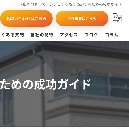
大阪府門真市でマンションを高く売却するための成功ガイド
お問い合わせはこちら
物件情報はこちら
よくある質問
当社の特徴
アクセス
ブログ
コラム
買取
戸建て
ための成功ガイド
マンション
相続
査定