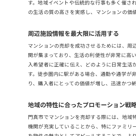
す。地域イベントや伝統的な行事も多く催さ
の生活の質の高さを実感し、マンションの価
周辺施設情報を最大限に活用する
マンションの売却を成功させるためには、周
関が集まっており、生活の利便性が非常に高
入希望者に正確に伝え、どのように日常生活
す。徒歩圏内に駅がある場合、通勤や通学が
り、購入者にとっての価値が増し、迅速かつ
地域の特性に合ったプロモーション戦
門真市でマンションを売却する際には、地域
機関が充実していることから、特にファミリ
を物件の魅力としてアピールすることで、よ