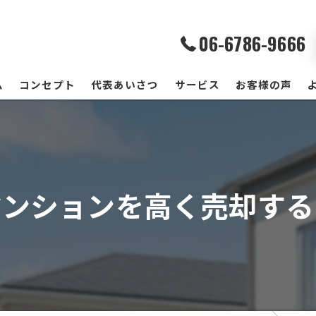
06-6786-9666
ム
コンセプト
代表あいさつ
サービス
お客様の声
マンションを高く売却する