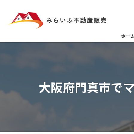
ホー
大阪府門真市で