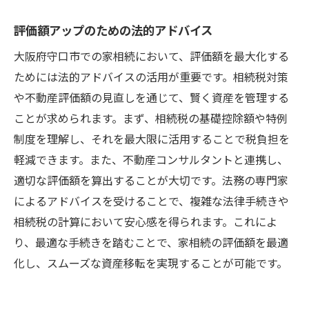
評価額アップのための法的アドバイス
大阪府守口市での家相続において、評価額を最大化する
ためには法的アドバイスの活用が重要です。相続税対策
や不動産評価額の見直しを通じて、賢く資産を管理する
ことが求められます。まず、相続税の基礎控除額や特例
制度を理解し、それを最大限に活用することで税負担を
軽減できます。また、不動産コンサルタントと連携し、
適切な評価額を算出することが大切です。法務の専門家
によるアドバイスを受けることで、複雑な法律手続きや
相続税の計算において安心感を得られます。これによ
り、最適な手続きを踏むことで、家相続の評価額を最適
化し、スムーズな資産移転を実現することが可能です。