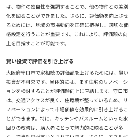
は、物件の独自性を強調することで、他の物件との差別
化を図ることができました。さらに、評価額を向上させ
るためには、地域の市場動向を正確に把握し、適切な価
格設定を行うことが重要です。これにより、評価額の向
上を目指すことが可能です。
賢い投資で評価を引き上げる
大阪府守口市で家相続の評価額を上げるためには、賢い
投資が不可欠です。具体的には、まず住宅のリノベーシ
ョンを検討することが評価額向上に直結します。守口市
は、交通アクセスが良く、住環境が整っているため、リ
ノベーションによって市場価値を効果的に引き上げるこ
とができます。特に、キッチンやバスルームといった水
回りの改修は、購入者にとって魅力的に映ることが多
く、投資効果が高いとされています。さらに、エネルギ