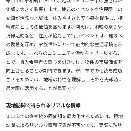
守口市の家相続において、地域コミュニティの強さは評
価額に大きく影響します。地元のイベントや住民同士の
交流が活発な地域は、住みやすさと安心感を提供し、相
続資産としての価値を高めます。例えば、地域の祭りや
清掃活動など、住民が協力して行うイベントは、地域へ
の愛着を深め、家族世帯にとって魅力的な生活環境を形
成します。これらのコミュニティ活動をアピールするこ
とで、購入希望者の関心を引きつけ、物件の市場価値を
向上させることが期待できます。守口市での相続を成功
させるためには、地域の特性を理解し、それを売却時に
最大限に活用することが重要です。
現地訪問で得られるリアルな情報
守口市での家相続の評価額を最大化するためには、現地
訪問によるリアルな情報収集が不可欠です。実際に現地