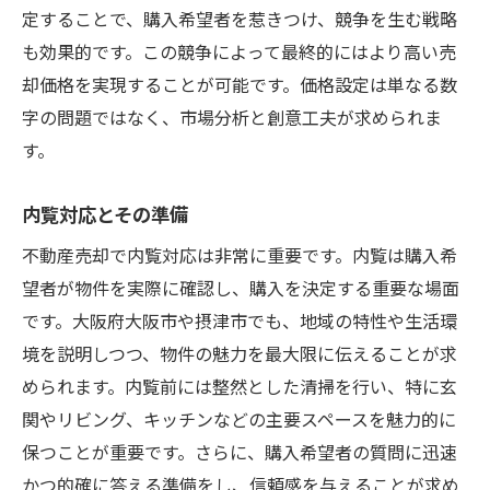
定することで、購入希望者を惹きつけ、競争を生む戦略
も効果的です。この競争によって最終的にはより高い売
却価格を実現することが可能です。価格設定は単なる数
字の問題ではなく、市場分析と創意工夫が求められま
す。
内覧対応とその準備
不動産売却で内覧対応は非常に重要です。内覧は購入希
望者が物件を実際に確認し、購入を決定する重要な場面
です。大阪府大阪市や摂津市でも、地域の特性や生活環
境を説明しつつ、物件の魅力を最大限に伝えることが求
められます。内覧前には整然とした清掃を行い、特に玄
関やリビング、キッチンなどの主要スペースを魅力的に
保つことが重要です。さらに、購入希望者の質問に迅速
かつ的確に答える準備をし、信頼感を与えることが求め