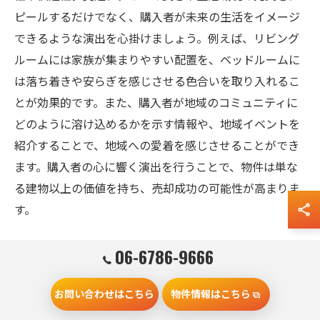
ピールするだけでなく、購入者が未来の生活をイメージ
できるような演出を心掛けましょう。例えば、リビング
ルームには家族が集まりやすい配置を、ベッドルームに
は落ち着きや安らぎを感じさせる色合いを取り入れるこ
とが効果的です。また、購入者が地域のコミュニティに
どのように溶け込めるかを示す情報や、地域イベントを
紹介することで、地域への愛着を感じさせることができ
ます。購入者の心に響く演出を行うことで、物件は単な
る建物以上の価値を持ち、売却成功の可能性が高まりま
す。
06-6786-9666
地域密着型プロフェッショナル知識で
大阪市摂津市の不動産売却を成功へ
お問い合わせはこちら
物件情報はこちら