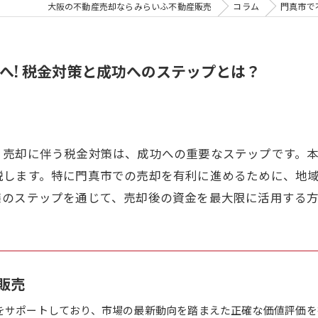
大阪の不動産売却ならみらいふ不動産販売
コラム
門真市で
へ! 税金対策と成功へのステップとは？
？売却に伴う税金対策は、成功への重要なステップです。
説します。特に門真市での売却を有利に進めるために、地
策のステップを通じて、売却後の資金を最大限に活用する
販売
をサポートしており、市場の最新動向を踏まえた正確な価値評価を