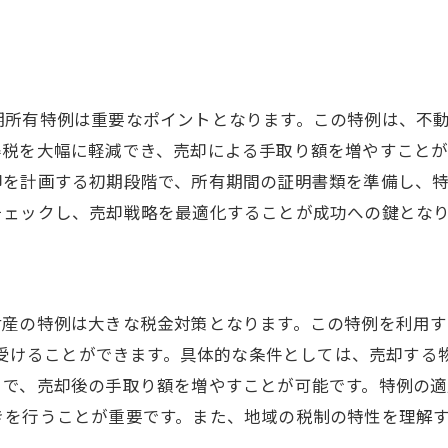
売却価格を最大化するための税金戦略
将来を見据えた資産管理
専門家のアドバイスを活かす方法
所有特例は重要なポイントとなります。この特例は、不動
地域特有の制度と最新情報
得税を大幅に軽減でき、売却による手取り額を増やすこと
却を計画する初期段階で、所有期間の証明書類を準備し、
チェックし、売却戦略を最適化することが成功への鍵とな
財産の特例は大きな税金対策となります。この特例を利用
除を受けることができます。具体的な条件としては、売却す
とで、売却後の手取り額を増やすことが可能です。特例の
きを行うことが重要です。また、地域の税制の特性を理解