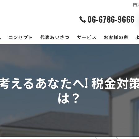
門
06-6786-9666
ム
コンセプト
代表あいさつ
サービス
お客様の声
考えるあなたへ! 税金対
は？