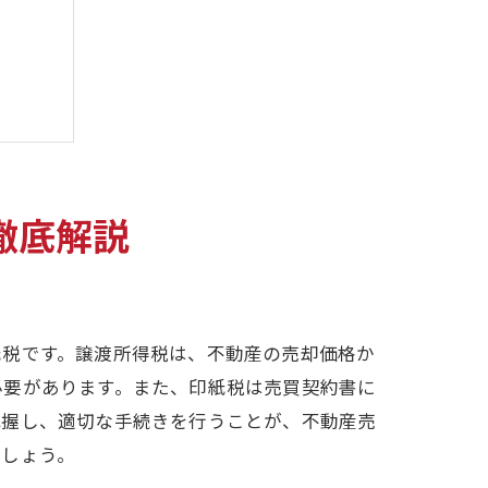
徹底解説
う
紙税です。譲渡所得税は、不動産の売却価格か
必要があります。また、印紙税は売買契約書に
把握し、適切な手続きを行うことが、不動産売
ましょう。