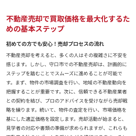
売却期間を短縮するための効率的な手順
不動産売却で買取価格を最大化するた
顧客満足度を高めるためのアフターサービ
ス
めの基本ステップ
不動産売却における持続可能な戦略の構築
初めての方でも安心！売却プロセスの流れ
不動産売却を考えると、多くの人はその複雑さに不安を
感じます。しかし、守口市での不動産売却は、計画的に
ステップを踏むことでスムーズに進めることが可能で
す。まず、物件の市場調査を行い、地域の不動産動向を
把握することが重要です。次に、信頼できる不動産業者
との契約を結び、プロのアドバイスを受けながら売却戦
略を練ります。続いて、物件の査定を行い、市場価格を
基にした適正価格を設定します。売却活動が始まると、
見学者の対応や書類の準備が求められますが、これらも