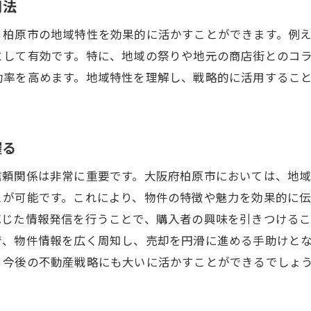
用法
地元市場の動向を理解することで高まる売却効率
、柏原市の地域特性を効果的に活かすことができます。例
最新の市場データを使った分析手法
として有効です。特に、地域の祭りや地元の商店街とのコ
柏原市の不動産価格トレンドを把握する
功率を高めます。地域特性を理解し、戦略的に活用するこ
地域経済の変化と不動産市場の関係
買い手のニーズを深く理解するための調査
市場動向を反映した販売戦略の立案
握る
データドリブンな意思決定の重要性
信頼関係は非常に重要です。大阪府柏原市においては、地
柏原市における不動産売却成功のための具体的ステッ
とが可能です。これにより、物件の特徴や魅力を効果的に
初動調査で知る地域の特性と動向
応じた情報発信を行うことで、購入者の興味を引きつけるこ
売却計画の策定とステークホルダーとの連携
で、物件情報を広く周知し、売却を円滑に進める手助けと
、今後の不動産戦略にも大いに活かすことができるでしょ
市場調査に基づく価格設定のノウハウ
効果的なマーケティングで買い手を引き付ける方