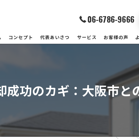
06-6786-9666
ム
コンセプト
代表あいさつ
サービス
お客様の声
却成功のカギ：大阪市と