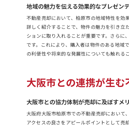
地域の魅力を伝える効果的なプレゼン
不動産売却において、柏原市の地域特性を効
詳しく紹介することで、物件の魅力を引き立
ションに取り入れることが重要です。さらに
です。これにより、購入者は物件のある地域
の利便性や将来的な発展性についても触れる
大阪市との連携が生む
大阪市との協力体制が売却に及ぼすメ
大阪府大阪市柏原市での不動産売却において
アクセスの良さをアピールポイントとして売