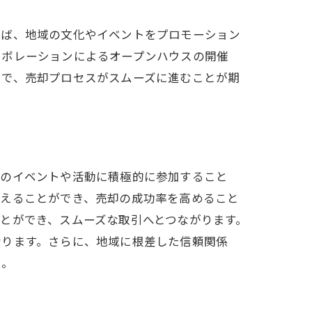
えば、地域の文化やイベントをプロモーション
ラボレーションによるオープンハウスの開催
とで、売却プロセスがスムーズに進むことが期
域のイベントや活動に積極的に参加すること
プ
伝えることができ、売却の成功率を高めること
とができ、スムーズな取引へとつながります。
なります。さらに、地域に根差した信頼関係
う。
法