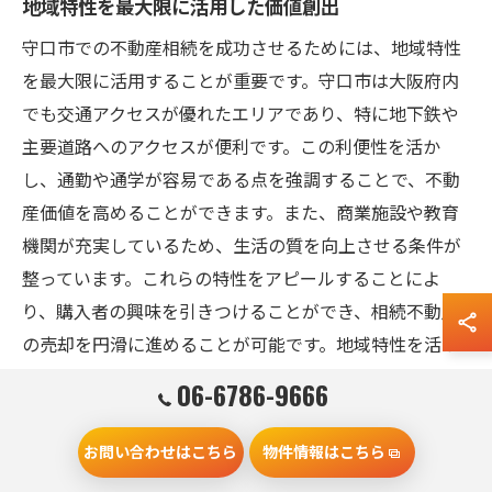
地域特性を最大限に活用した価値創出
守口市での不動産相続を成功させるためには、地域特性
を最大限に活用することが重要です。守口市は大阪府内
でも交通アクセスが優れたエリアであり、特に地下鉄や
主要道路へのアクセスが便利です。この利便性を活か
し、通勤や通学が容易である点を強調することで、不動
産価値を高めることができます。また、商業施設や教育
機関が充実しているため、生活の質を向上させる条件が
整っています。これらの特性をアピールすることによ
り、購入者の興味を引きつけることができ、相続不動産
の売却を円滑に進めることが可能です。地域特性を活か
した戦略は、資産価値の向上と相続税の負担軽減に直結
06-6786-9666
するため、ぜひ活用することをお勧めします。
お問い合わせはこちら
物件情報はこちら
守口市ならではの不動産活用事例