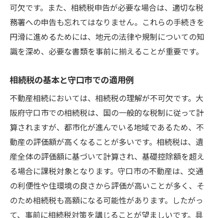
可欠です。また、相続税申告が必要な場合は、適切な税
務署への申告も忘れてはなりません。これらの手続きを
円滑に進めるためには、地元の法律や規制についての知
識を深め、必要な書類を事前に揃えることが重要です。
相続税の基本と守口市での適用例
不動産相続においては、相続税の理解が不可欠です。大
阪府守口市での相続税は、国の一般的な税制に従って計
算されますが、都市化が進んでいる地域であるため、不
動産の評価額が高くなることが多いです。相続税は、遺
産全体の評価額に基づいて計算され、基礎控除額を超え
る場合に課税対象となります。守口市の不動産は、交通
の利便性や住環境の良さから評価が高いことが多く、そ
のため相続税も高額になる可能性があります。したがっ
て、事前に相続税対策を講じることが望ましいです。具