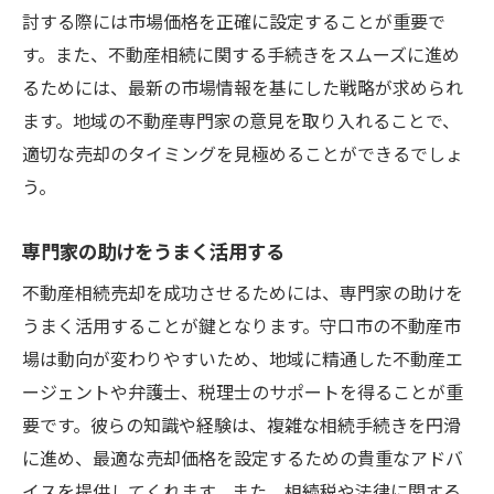
討する際には市場価格を正確に設定することが重要で
不動産売却後の人生設計をサポートする
す。また、不動産相続に関する手続きをスムーズに進め
るためには、最新の市場情報を基にした戦略が求められ
ます。地域の不動産専門家の意見を取り入れることで、
適切な売却のタイミングを見極めることができるでしょ
う。
専門家の助けをうまく活用する
不動産相続売却を成功させるためには、専門家の助けを
うまく活用することが鍵となります。守口市の不動産市
場は動向が変わりやすいため、地域に精通した不動産エ
ージェントや弁護士、税理士のサポートを得ることが重
要です。彼らの知識や経験は、複雑な相続手続きを円滑
に進め、最適な売却価格を設定するための貴重なアドバ
イスを提供してくれます。また、相続税や法律に関する