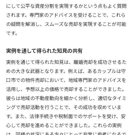
にして公平な資産分割を実現するかという点もよく質問
されます。専門家のアドバイスを受けることで、これら
の疑問を解消し、スムーズな売却を実現することが可能
です。
実例を通して得られた知見の共有
実例を通じて得られた知見は、離婚売却を成功させるた
めの大きな武器となります。例えば、あるカップルは守
口市での物件売却において、地域専門家のアドバイスを
活用し、予想以上の価格で売却することができました。
彼らは地域の不動産動向を細かく分析し、適切なタイミ
ングで売却活動を行うことで、その成功を収めていま
す。また、法律手続きや税制面でのサポートを受け、安
心して売却を進めることができました。これらの実例
は、同様の状況にある方々にとって非常に参考になるで