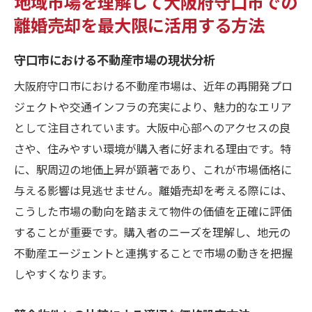
地域市場を理解して大阪府守口市での
離婚売却を最大限に活用する方法
守口市における不動産市場の現状分析
大阪府守口市における不動産市場は、近年の再開発プロ
ジェクトや交通インフラの充実により、魅力的なエリア
として注目されています。大阪中心部へのアクセスの良
さや、住みやすい環境が購入者に好まれる理由です。特
に、駅周辺の地価上昇が顕著であり、これが市場価格に
与える影響は見逃せません。離婚売却を考える際には、
こうした市場の動向を踏まえて物件の価値を正確に評価
することが重要です。購入者のニーズを理解し、地元の
不動産エージェントと連携することで市場の動きを把握
しやすくなります。