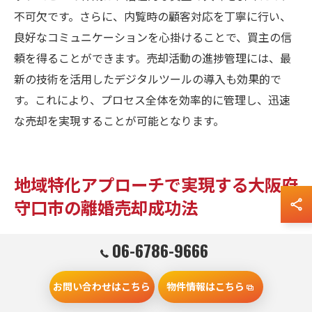
不可欠です。さらに、内覧時の顧客対応を丁寧に行い、
良好なコミュニケーションを心掛けることで、買主の信
頼を得ることができます。売却活動の進捗管理には、最
新の技術を活用したデジタルツールの導入も効果的で
す。これにより、プロセス全体を効率的に管理し、迅速
な売却を実現することが可能となります。
地域特化アプローチで実現する大阪府
守口市の離婚売却成功法
地域特化型の戦略設計
06-6786-9666
離婚売却において地域特化型の戦略設計は非常に重要で
お問い合わせはこちら
物件情報はこちら
す。大阪府守口市は大阪市へのアクセスの良さや、住環
境の充実度が特徴です。こうした地域特性を最大限に活