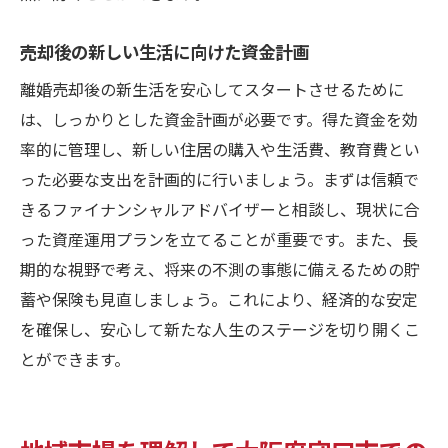
売却に伴う生活設計の見直し
売却後の新しい生活に向けた資金計画
地元の不動産市場動向の把握
売却後の生活再建に必要な準備
離婚売却後の新生活を安心してスタートさせるために
専門家の知識を実生活に活かす方法
は、しっかりとした資金計画が必要です。得た資金を効
率的に管理し、新しい住居の購入や生活費、教育費とい
った必要な支出を計画的に行いましょう。まずは信頼で
きるファイナンシャルアドバイザーと相談し、現状に合
った資産運用プランを立てることが重要です。また、長
期的な視野で考え、将来の不測の事態に備えるための貯
蓄や保険も見直しましょう。これにより、経済的な安定
を確保し、安心して新たな人生のステージを切り開くこ
とができます。