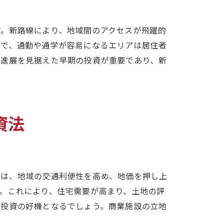
す。新路線により、地域間のアクセスが飛躍的
とで、通勤や通学が容易になるエリアは居住者
は
の進展を見据えた早期の投資が重要であり、新
ト
資法
業は、地域の交通利便性を高め、地価を押し上
。これにより、住宅需要が高まり、土地の評
だ投資の好機となるでしょう。商業施設の立地