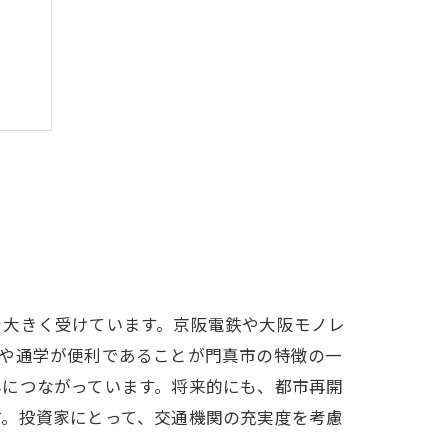
変動
略
を大きく受けています。京阪電鉄や大阪モノレ
勤や通学が便利であることが門真市の特徴の一
かす
昇につながっています。将来的にも、都市再開
す。投資家にとって、交通機関の充実度を考慮