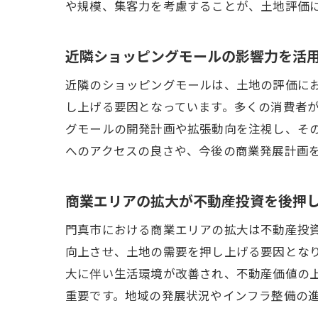
や規模、集客力を考慮することが、土地評価
近隣ショッピングモールの影響力を活
近隣のショッピングモールは、土地の評価に
し上げる要因となっています。多くの消費者
グモールの開発計画や拡張動向を注視し、そ
へのアクセスの良さや、今後の商業発展計画
商業エリアの拡大が不動産投資を後押
門真市における商業エリアの拡大は不動産投
向上させ、土地の需要を押し上げる要因とな
大に伴い生活環境が改善され、不動産価値の
重要です。地域の発展状況やインフラ整備の