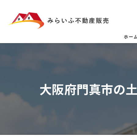
ホー
大阪府門真市の