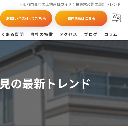
大阪府門真市の土地評価ガイド：投資家必見の最新トレンド
お問い合わせはこちら
物件情報はこちら
よくある質問
当社の特徴
アクセス
ブログ
コラム
買取
戸建て
見の最新トレンド
マンション
相続
査定