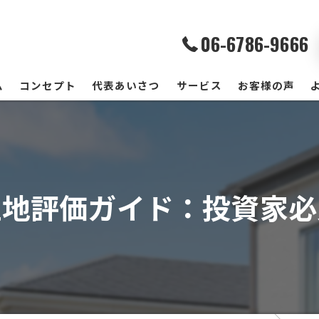
06-6786-9666
ム
コンセプト
代表あいさつ
サービス
お客様の声
土地評価ガイド：投資家必