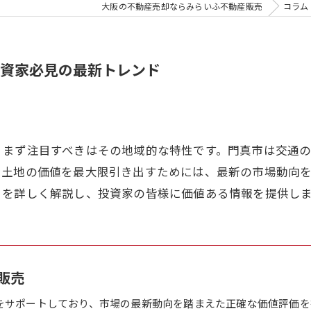
大阪の不動産売却ならみらいふ不動産販売
コラム
資家必見の最新トレンド
、まず注目すべきはその地域的な特性です。門真市は交通
。土地の価値を最大限引き出すためには、最新の市場動向
トを詳しく解説し、投資家の皆様に価値ある情報を提供し
販売
をサポートしており、市場の最新動向を踏まえた正確な価値評価を