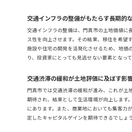
交通インフラの整備がもたらす長期的
交通インフラの整備は、門真市の土地価値に
ス性を向上させます。その結果、移住を希望
施設や住宅の開発を活発化させるため、地価
り、投資家にとっても見逃せない要素となっ
交通渋滞の緩和が土地評価に及ぼす影
門真市では交通渋滞の緩和が進み、これが土
期待され、結果として生活環境が向上します
にあります。また、商業地においても集客力
定したキャピタルゲインを期待できるでしょ