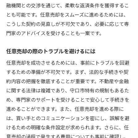
融機関との交渉を通じて、柔軟な返済条件を獲得するこ
とも可能です。任意売却をスムーズに進めるためには、
こうした契約の見直しが不可欠であり、必要に応じて専
門家のアドバイスを受けることも一案です。
任意売却の際のトラブルを避けるには
任意売却を成功させるためには、事前にトラブルを回避
するための準備が不可欠です。まず、法的な手続きや契
約内容の把握を徹底することが重要です。不動産や金融
に関する法律は複雑であり、守口市特有の規制もあるた
め、専門家のサポートを受けることで安心して手続きを
進めることができます。また、任意売却を進める際に
は、買い手とのコミュニケーションを密にし、誤解を避
けるための明確な条件設定が求められます。さらに、任
意売却の過程で発生する費用についても事前に確認し、