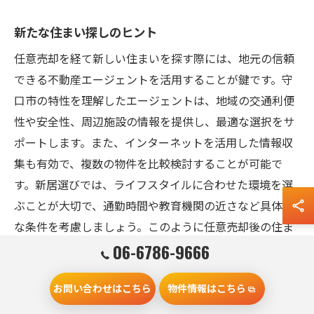
新たな住まい探しのヒント
任意売却を経て新しい住まいを探す際には、地元の信頼
できる不動産エージェントを活用することが鍵です。守
口市の特性を理解したエージェントは、地域の交通利便
性や安全性、周辺施設の情報を提供し、最適な選択をサ
ポートします。また、インターネットを活用した情報収
集も有効で、複数の物件を比較検討することが可能で
す。新居選びでは、ライフスタイルに合わせた環境を選
ぶことが大切で、通勤時間や教育機関の近さなど具体的
な条件を考慮しましょう。このように任意売却後の住ま
い探しは、新たな生活のスタートに向けた重要なステッ
06-6786-9666
プです。
お問い合わせはこちら
物件情報はこちら