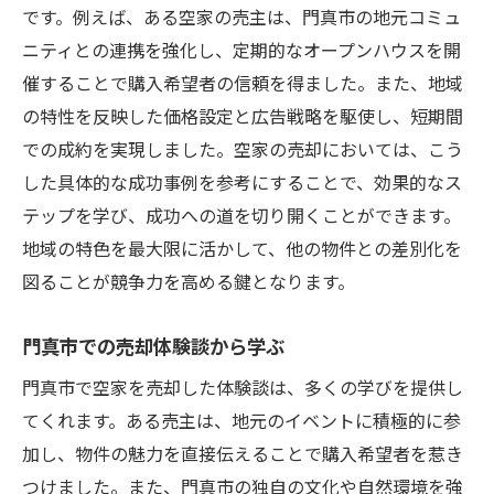
です。例えば、ある空家の売主は、門真市の地元コミュ
ニティとの連携を強化し、定期的なオープンハウスを開
催することで購入希望者の信頼を得ました。また、地域
の特性を反映した価格設定と広告戦略を駆使し、短期間
での成約を実現しました。空家の売却においては、こう
した具体的な成功事例を参考にすることで、効果的なス
テップを学び、成功への道を切り開くことができます。
地域の特色を最大限に活かして、他の物件との差別化を
図ることが競争力を高める鍵となります。
門真市での売却体験談から学ぶ
門真市で空家を売却した体験談は、多くの学びを提供し
てくれます。ある売主は、地元のイベントに積極的に参
加し、物件の魅力を直接伝えることで購入希望者を惹き
つけました。また、門真市の独自の文化や自然環境を強