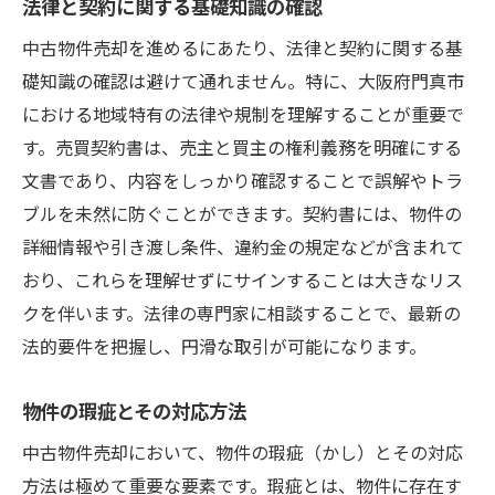
法律と契約に関する基礎知識の確認
中古物件売却を進めるにあたり、法律と契約に関する基
礎知識の確認は避けて通れません。特に、大阪府門真市
における地域特有の法律や規制を理解することが重要で
す。売買契約書は、売主と買主の権利義務を明確にする
文書であり、内容をしっかり確認することで誤解やトラ
ブルを未然に防ぐことができます。契約書には、物件の
詳細情報や引き渡し条件、違約金の規定などが含まれて
おり、これらを理解せずにサインすることは大きなリス
クを伴います。法律の専門家に相談することで、最新の
法的要件を把握し、円滑な取引が可能になります。
物件の瑕疵とその対応方法
中古物件売却において、物件の瑕疵（かし）とその対応
方法は極めて重要な要素です。瑕疵とは、物件に存在す