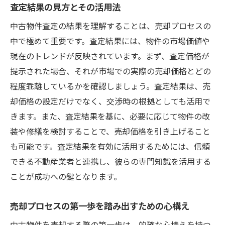
る方法
査定結果の見方とその活用法
効率的なスケジュール管理の秘訣
中古物件査定の結果を理解することは、売却プロセスの
専門家との連携による取引の迅速化
中で極めて重要です。査定結果には、物件の市場価値や
取引におけるチェックリストの活用
現在のトレンドが反映されています。まず、査定価格が
提示された場合、それが市場での実際の売却価格とどの
トラブル回避のための事前準備とリスク管
程度乖離しているかを確認しましょう。査定結果は、売
理
却価格の設定だけでなく、交渉時の根拠としても活用で
取引完了後のフォローアップと顧客満足度
きます。また、査定結果を基に、必要に応じて物件の改
の向上
装や修繕を検討することで、売却価格を引き上げること
納得の価格を導く門真市中古物件売却での査定
も可能です。査定結果を有効に活用するためには、信頼
のコツ
できる不動産業者と連携し、彼らの専門知識を活用する
市場調査をもとにした適正価格の算出
ことが成功への鍵となります。
査定前の物件改善点の洗い出し
地域特性を最大限に活かした価格設定
売却プロセスの第一歩を踏み出すための心構え
価格交渉におけるポイントとタイミング
中古物件を売却する際の第一歩は、的確な心構えを持つ