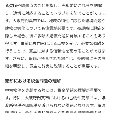
る欠陥や問題点のことを指し、売却前にこれらを把握
し、適切に対応することでトラブルを防ぐことができま
す。大阪府門真市では、地域の特性に応じた環境問題や
建物の劣化についても注意が必要です。売却時に瑕疵を
隠した場合、後に多額の賠償問題に発展することもあり
得ます。事前に専門家による点検を受け、必要な修繕を
行うことで、買主に対する信頼性を高めることができま
す。さらに、瑕疵が発見された場合は、契約書にその詳
細を明記し、買主に誠実に説明することが重要です。
売却における税金問題の理解
中古物件を売却する際には、税金問題の理解が重要で
す。特に、大阪府門真市における中古物件売却では、譲
渡所得税や印紙税が避けられない課題となります。譲渡
所得税は、物件の売却価格から取得費や譲渡費用を差し