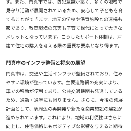
す。また、門真市では、防犯意識が高く、多くの地域で
見守り活動が展開されているため、安心して子どもを育
てることができます。地元の学校や保育施設との連携も
密であり、教育環境の充実も子育て世代にとって大きな
メリットとなっています。こうしたサポート体制は、戸
建て住宅の購入を考える際の重要な要素となり得ます。
門真市のインフラ整備と将来の展望
門真市は、交通や生活インフラが整備されており、住み
やすい環境が整っています。主要道路網の充実により、
車での移動が便利であり、公共交通機関も発達している
ため、通勤・通学にも困りません。さらに、今後の発展
計画として、駅周辺の再開発や新たな商業施設の建設が
進められています。これにより、地域の利便性はさらに
向上し、住宅価格にもポジティブな影響を与えると期待