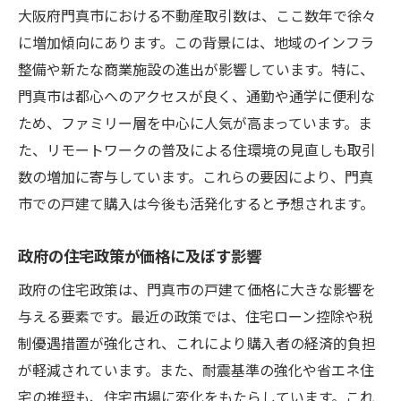
大阪府門真市における不動産取引数は、ここ数年で徐々
に増加傾向にあります。この背景には、地域のインフラ
整備や新たな商業施設の進出が影響しています。特に、
門真市は都心へのアクセスが良く、通勤や通学に便利な
ため、ファミリー層を中心に人気が高まっています。ま
た、リモートワークの普及による住環境の見直しも取引
数の増加に寄与しています。これらの要因により、門真
市での戸建て購入は今後も活発化すると予想されます。
政府の住宅政策が価格に及ぼす影響
政府の住宅政策は、門真市の戸建て価格に大きな影響を
与える要素です。最近の政策では、住宅ローン控除や税
制優遇措置が強化され、これにより購入者の経済的負担
が軽減されています。また、耐震基準の強化や省エネ住
宅の推奨も、住宅市場に変化をもたらしています。これ