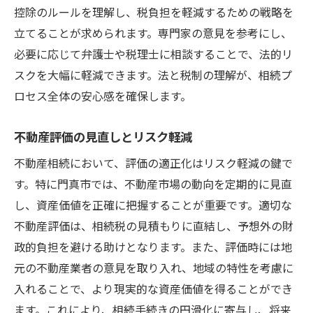
控除のルールを理解し、税負担を軽減するための戦略を
立てることが求められます。専門家の意見を参考にし、
必要に応じて弁護士や税理士に相談することで、法的リ
スクを大幅に軽減できます。法と税制の理解が、相続プ
ロセス全体の安心感を確保します。
不動産評価の見直しとリスク軽減
不動産相続において、評価の適正化はリスク軽減の鍵で
す。特に門真市では、不動産市場の動向を定期的に見直
し、資産価値を正確に把握することが重要です。適切な
不動産評価は、相続税の見積もりに直結し、予想外の財
政的負担を避ける助けとなります。また、評価時には地
元の不動産業者の意見を取り入れ、地域の特性を考慮に
入れることで、より現実的な資産価値を得ることができ
ます。これにより、相続手続きの円滑化に寄与し、将来