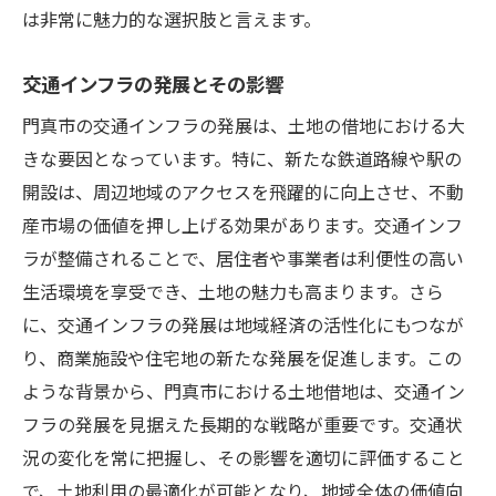
は非常に魅力的な選択肢と言えます。
交通インフラの発展とその影響
門真市の交通インフラの発展は、土地の借地における大
きな要因となっています。特に、新たな鉄道路線や駅の
開設は、周辺地域のアクセスを飛躍的に向上させ、不動
産市場の価値を押し上げる効果があります。交通インフ
ラが整備されることで、居住者や事業者は利便性の高い
生活環境を享受でき、土地の魅力も高まります。さら
に、交通インフラの発展は地域経済の活性化にもつなが
り、商業施設や住宅地の新たな発展を促進します。この
ような背景から、門真市における土地借地は、交通イン
フラの発展を見据えた長期的な戦略が重要です。交通状
況の変化を常に把握し、その影響を適切に評価すること
で、土地利用の最適化が可能となり、地域全体の価値向