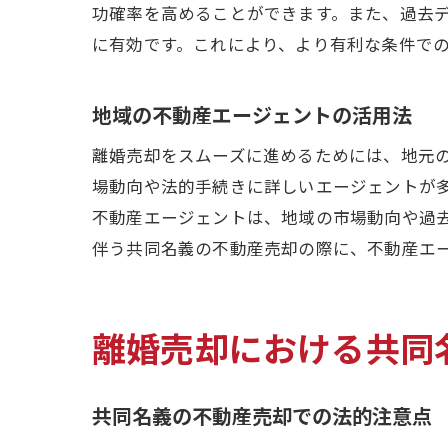
功確率を高めることができます。また、過去
に有効です。これにより、より有利な条件で
地域の不動産エージェントの活用法
離婚売却をスムーズに進めるためには、地元
場動向や法的手続きに詳しいエージェントが
不動産エージェントは、地域の市場動向や過
伴う共同名義の不動産売却の際に、不動産エ
離婚売却における共同
共同名義の不動産売却での法的注意点