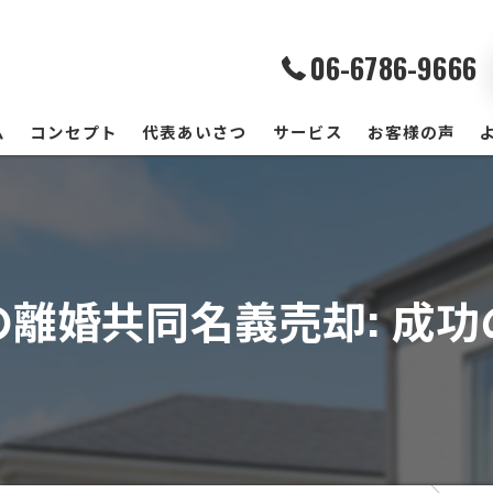
06-6786-9666
ム
コンセプト
代表あいさつ
サービス
お客様の声
離婚共同名義売却: 成