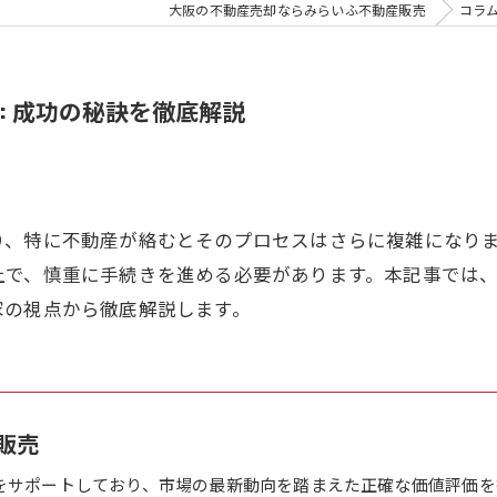
大阪の不動産売却ならみらいふ不動産販売
コラ
: 成功の秘訣を徹底解説
り、特に不動産が絡むとそのプロセスはさらに複雑になり
上で、慎重に手続きを進める必要があります。本記事では
家の視点から徹底解説します。
販売
をサポートしており、市場の最新動向を踏まえた正確な価値評価を