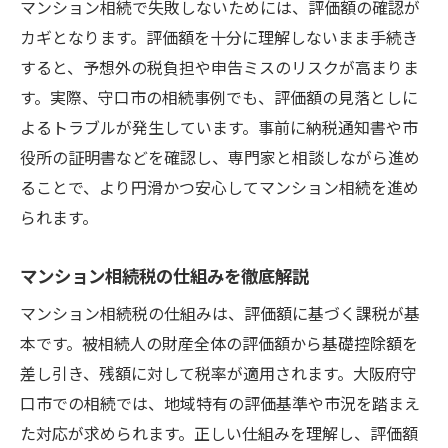
マンション相続で失敗しないためには、評価額の確認が
カギとなります。評価額を十分に理解しないまま手続き
すると、予想外の税負担や申告ミスのリスクが高まりま
す。実際、守口市の相続事例でも、評価額の見落としに
よるトラブルが発生しています。事前に納税通知書や市
役所の証明書などを確認し、専門家と相談しながら進め
ることで、より円滑かつ安心してマンション相続を進め
られます。
マンション相続税の仕組みを徹底解説
マンション相続税の仕組みは、評価額に基づく課税が基
本です。被相続人の財産全体の評価額から基礎控除額を
差し引き、残額に対して税率が適用されます。大阪府守
口市での相続では、地域特有の評価基準や市況を踏まえ
た対応が求められます。正しい仕組みを理解し、評価額