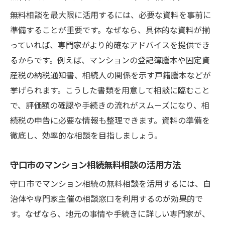
無料相談を最大限に活用するには、必要な資料を事前に
準備することが重要です。なぜなら、具体的な資料が揃
っていれば、専門家がより的確なアドバイスを提供でき
るからです。例えば、マンションの登記簿謄本や固定資
産税の納税通知書、相続人の関係を示す戸籍謄本などが
挙げられます。こうした書類を用意して相談に臨むこと
で、評価額の確認や手続きの流れがスムーズになり、相
続税の申告に必要な情報も整理できます。資料の準備を
徹底し、効率的な相談を目指しましょう。
守口市のマンション相続無料相談の活用方法
守口市でマンション相続の無料相談を活用するには、自
治体や専門家主催の相談窓口を利用するのが効果的で
す。なぜなら、地元の事情や手続きに詳しい専門家が、