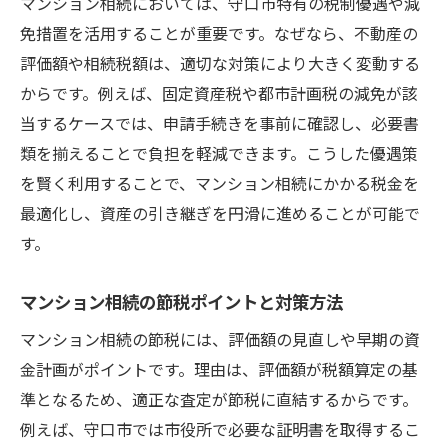
マンション相続においては、守口市特有の税制優遇や減
マンション相続税の疑問を相談で解決する
免措置を活用することが重要です。なぜなら、不動産の
方法
評価額や相続税額は、適切な対策により大きく変動する
からです。例えば、固定資産税や都市計画税の減免が該
当するケースでは、申請手続きを事前に確認し、必要書
類を揃えることで負担を軽減できます。こうした優遇策
を賢く利用することで、マンション相続にかかる税金を
最適化し、資産の引き継ぎを円滑に進めることが可能で
す。
マンション相続の節税ポイントと対策方法
マンション相続の節税には、評価額の見直しや早期の資
金計画がポイントです。理由は、評価額が税額算定の基
準となるため、適正な査定が節税に直結するからです。
例えば、守口市では市役所で必要な証明書を取得するこ