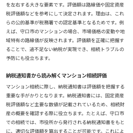
を左右する大きな要素です。評価額は路線価や固定資産
税評価額などを参考にして決定されます。理由は、これ
らの公的基準が税務署での認定基準となるためです。例
えば、守口市のマンションの場合、市場価格の変動や地
域特有の路線価が反映されます。評価額を正確に把握す
ることで、過不足ない納税が実現でき、相続トラブルの
予防にも役立ちます。
納税通知書から読み解くマンション相続評価
マンション相続に際し、納税通知書は評価額を把握する
重要な手がかりとなります。納税通知書には、固定資産
税評価額など主要な数値が記載されているため、相続財
産の概要を確認する際に役立ちます。たとえば、守口市
での相続では、市役所から発行される納税通知書をもと
に、適切な評価額を算出することが可能です。これによ