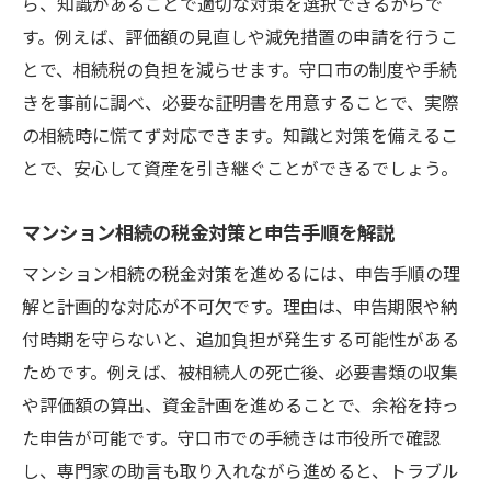
ら、知識があることで適切な対策を選択できるからで
す。例えば、評価額の見直しや減免措置の申請を行うこ
とで、相続税の負担を減らせます。守口市の制度や手続
きを事前に調べ、必要な証明書を用意することで、実際
の相続時に慌てず対応できます。知識と対策を備えるこ
とで、安心して資産を引き継ぐことができるでしょう。
マンション相続の税金対策と申告手順を解説
マンション相続の税金対策を進めるには、申告手順の理
解と計画的な対応が不可欠です。理由は、申告期限や納
付時期を守らないと、追加負担が発生する可能性がある
ためです。例えば、被相続人の死亡後、必要書類の収集
や評価額の算出、資金計画を進めることで、余裕を持っ
た申告が可能です。守口市での手続きは市役所で確認
し、専門家の助言も取り入れながら進めると、トラブル