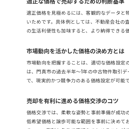
適正な価格で売却するための判断基準
適正価格を見極めるには、客観的なデータと
いためです。具体例としては、不動産会社の
の生活利便性も加味すると、より納得できる
市場動向を活かした価格の決め方とは
市場動向を把握することは、適切な価格設定
は、門真市の過去半年〜1年の中古物件取引
で、現実的かつ競争力のある価格設定が可能
売却を有利に進める価格交渉のコツ
価格交渉では、柔軟な姿勢と事前準備が成功
低希望価格と譲歩可能な範囲を事前に決めて