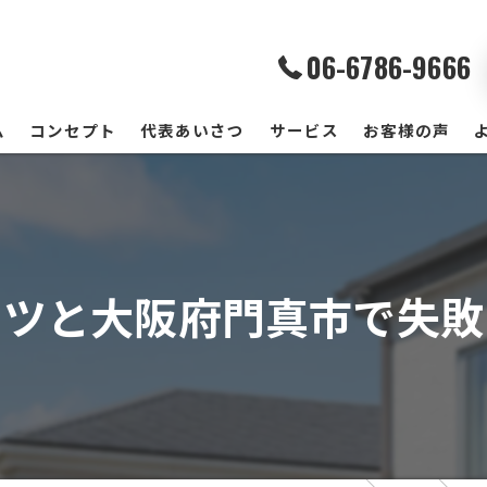
06-6786-9666
ム
コンセプト
代表あいさつ
サービス
お客様の声
コツと大阪府門真市で失敗