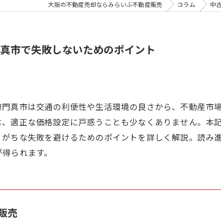
大阪の不動産売却ならみらいふ不動産販売
コラム
中
真市で失敗しないためのポイント
府門真市は交通の利便性や生活環境の良さから、不動産市
は、適正な価格設定に戸惑うことも少なくありません。本
りがちな失敗を避けるためのポイントを詳しく解説。読み
が得られます。
販売