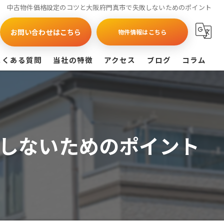
中古物件価格設定のコツと大阪府門真市で失敗しないためのポイント
お問い合わせはこちら
物件情報はこちら
よくある質問
当社の特徴
アクセス
ブログ
コラム
買取
戸建て
しないためのポイント
マンション
相続
査定