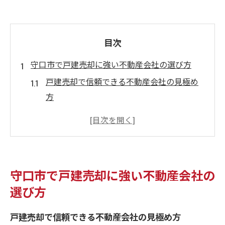
目次
守口市で戸建売却に強い不動産会社の選び方
戸建売却で信頼できる不動産会社の見極め
方
守口市の戸建売却に強い会社選びの基準を
解説
戸建売却で重視すべき不動産会社の特徴と
は
守口市で戸建売却に強い不動産会社の
守口市の不動産会社で戸建売却の実績を比
選び方
較
おすすめの不動産屋で戸建売却が成功する
戸建売却で信頼できる不動産会社の見極め方
理由