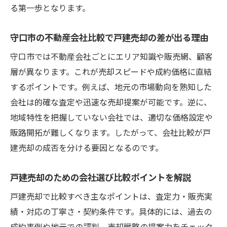
る第一歩となります。
守口市の不動産会社比較で戸建売却の差が出る理由
守口市では不動産会社ごとにエリア知識や販売網、顧客
層が異なります。これが売却スピードや成約価格に直結
するポイントです。例えば、地元の市場動向を熟知した
会社は的確な査定や迅速な売却提案が可能です。逆に、
地域特性を把握していない会社では、適切な価格設定や
販路開拓が難しくなります。したがって、会社比較が戸
建売却の成否を分ける要因となるのです。
戸建売却のための会社選び比較ポイントを解説
戸建売却で比較すべき主なポイントは、査定力・販売実
績・対応の丁寧さ・契約条件です。具体的には、過去の
成約事例や地元での評判、売却戦略の提案力をチェック