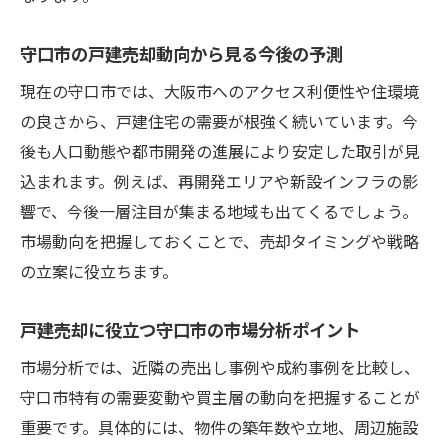
守口市の戸建売却動向から見る今後の予測
現在の守口市では、大阪市へのアクセス利便性や住環境
の良さから、戸建住宅の需要が根強く続いています。今
後も人口動態や都市開発の進展により安定した取引が見
込まれます。例えば、再開発エリアや新設インフラの影
響で、今後一層注目が集まる地域も出てくるでしょう。
市場動向を把握しておくことで、売却タイミングや戦略
の立案に役立ちます。
戸建売却に役立つ守口市の市場分析ポイント
市場分析では、近隣の売出し事例や成約事例を比較し、
守口市特有の需要変動や買主層の動向を把握することが
重要です。具体的には、物件の築年数や立地、周辺施設