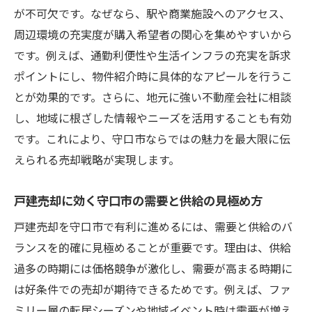
が不可欠です。なぜなら、駅や商業施設へのアクセス、
周辺環境の充実度が購入希望者の関心を集めやすいから
です。例えば、通勤利便性や生活インフラの充実を訴求
ポイントにし、物件紹介時に具体的なアピールを行うこ
とが効果的です。さらに、地元に強い不動産会社に相談
し、地域に根ざした情報やニーズを活用することも有効
です。これにより、守口市ならではの魅力を最大限に伝
えられる売却戦略が実現します。
戸建売却に効く守口市の需要と供給の見極め方
戸建売却を守口市で有利に進めるには、需要と供給のバ
ランスを的確に見極めることが重要です。理由は、供給
過多の時期には価格競争が激化し、需要が高まる時期に
は好条件での売却が期待できるためです。例えば、ファ
ミリー層の転居シーズンや地域イベント時は需要が増え