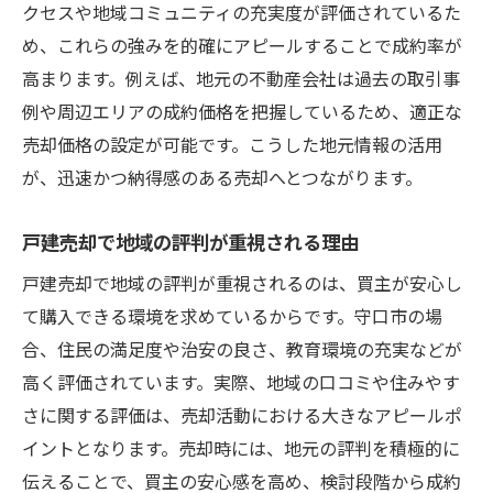
クセスや地域コミュニティの充実度が評価されているた
め、これらの強みを的確にアピールすることで成約率が
高まります。例えば、地元の不動産会社は過去の取引事
例や周辺エリアの成約価格を把握しているため、適正な
売却価格の設定が可能です。こうした地元情報の活用
が、迅速かつ納得感のある売却へとつながります。
戸建売却で地域の評判が重視される理由
戸建売却で地域の評判が重視されるのは、買主が安心し
て購入できる環境を求めているからです。守口市の場
合、住民の満足度や治安の良さ、教育環境の充実などが
高く評価されています。実際、地域の口コミや住みやす
さに関する評価は、売却活動における大きなアピールポ
イントとなります。売却時には、地元の評判を積極的に
伝えることで、買主の安心感を高め、検討段階から成約