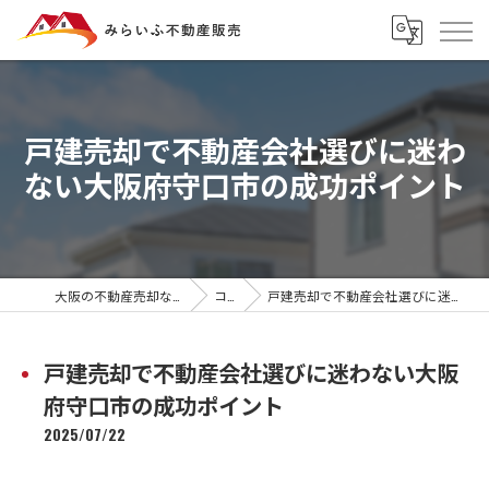
戸建売却で不動産会社選びに迷わ
ない大阪府守口市の成功ポイント
大阪の不動産売却ならみらいふ不動産販売
コラム
戸建売却で不動産会社選びに迷わない大阪府守口市の成功ポイント
戸建売却で不動産会社選びに迷わない大阪
府守口市の成功ポイント
2025/07/22