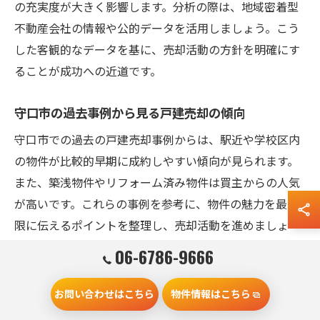
の充実度が大きく影響します。分析の際は、地域密着型
不動産会社の情報や公的データを活用しましょう。こう
した客観的なデータを基に、売却活動の方針を明確にす
ることが成功への近道です。
守口市の過去事例から見る戸建売却の傾向
守口市での過去の戸建売却事例からは、駅近や学校区内
の物件が比較的早期に成約しやすい傾向が見られます。
また、築浅物件やリフォーム済み物件は買主からの人気
が高いです。これらの事例を参考に、物件の魅力を最大
限に伝えるポイントを整理し、売却活動を進めましょ
う。過去の傾向を踏まえることで、現実的な売却計画を
06-6786-9666
立てやすくなります。
お問い合わせはこちら
物件情報はこちら
戸建売却で押さえたい守口市の価格変動要因