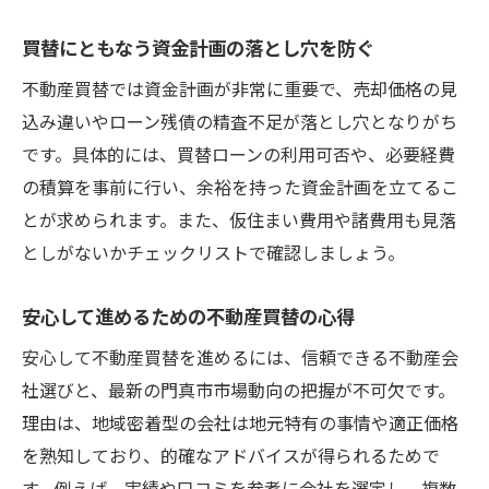
買替にともなう資金計画の落とし穴を防ぐ
不動産買替では資金計画が非常に重要で、売却価格の見
込み違いやローン残債の精査不足が落とし穴となりがち
です。具体的には、買替ローンの利用可否や、必要経費
の積算を事前に行い、余裕を持った資金計画を立てるこ
とが求められます。また、仮住まい費用や諸費用も見落
としがないかチェックリストで確認しましょう。
安心して進めるための不動産買替の心得
安心して不動産買替を進めるには、信頼できる不動産会
社選びと、最新の門真市市場動向の把握が不可欠です。
理由は、地域密着型の会社は地元特有の事情や適正価格
を熟知しており、的確なアドバイスが得られるためで
す。例えば、実績や口コミを参考に会社を選定し、複数