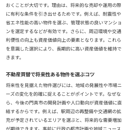
おくことが大切です。理由は、将来的な売却や運用の際
に有利な条件を引き出せるためです。例えば、耐震性や
省エネ性能の高い物件を選ぶ、管理状態の良いマンショ
ンを選定するなどが有効です。さらに、周辺環境や交通
利便性の向上も資産価値向上の要素となります。これら
を意識した選択により、長期的に高い資産価値を維持で
きます。
不動産買替で将来性ある物件を選ぶコツ
将来性を見据えた物件選びには、地域の発展性や市場ニ
ーズの変化を的確に捉えることがポイントです。なぜな
ら、今後の門真市の開発計画や人口動向が資産価値に直
結するからです。例えば、駅周辺の再整備や交通網の拡
充が予定されているエリアを選ぶと、将来的な需要増加
が期待できます。事前に行政の都市計画や地域ニュース