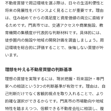
不動産買替で周辺環境を選ぶ際は、日々の生活利便性と
将来の発展性をバランスよく見ることが重要です。理由
は、住み始めてからの満足度と資産価値の両立に直結す
るためです。門真市では、交通アクセスや商業施設、教
育機関の集積度が代表的な判断材料です。具体的には、
徒歩圏内の施設や地域の開発計画を調査しましょう。周
辺環境を総合的に評価することで、後悔しない買替が叶
います。
理想を叶える不動産買替の判断基準
理想の買替を実現するには、現状把握・将来設計・専門
家への相談という3つの判断基準が有効です。理由は、自
己判断だけでなく客観的視点を取り入れることで、より
的確な選択ができるからです。門真市の市場動向や地域
特性を踏まえつつ、信頼できる不動産会社に相談し、複