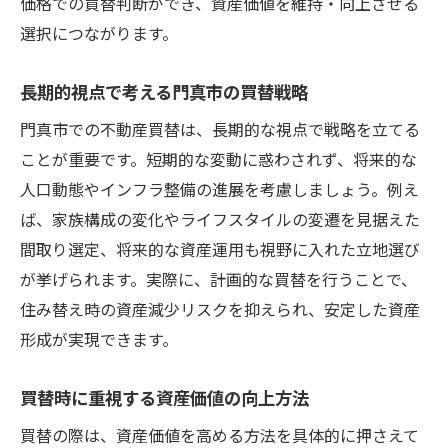
価格での買替判断ができ、資産価値を維持・向上させる
選択につながります。
長期的視点で考える門真市の買替戦略
門真市での不動産買替は、長期的な視点で戦略を立てる
ことが重要です。短期的な変動に惑わされず、将来的な
人口動態やインフラ整備の進展を考慮しましょう。例え
ば、家族構成の変化やライフスタイルの変遷を見据えた
間取り選定、将来的な資産運用も視野に入れた立地選び
が挙げられます。実際に、計画的な買替を行うことで、
住み替え時の資産減少リスクを抑えられ、安定した資産
形成が実現できます。
買替時に重視する資産価値の向上方法
買替の際は、資産価値を高める方法を具体的に押さえて