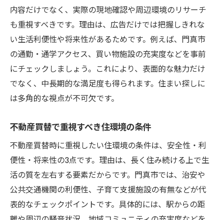
内容だけでなく、実際の現地確認や周辺環境のリサーチ
も重視すべきです。理由は、広告だけでは把握しきれな
い生活利便性や将来性があるためです。例えば、門真市
の通勤・通学アクセス、買い物施設の充実度などを事前
にチェックしましょう。これにより、表面的な魅力だけ
でなく、中長期的な満足度も得られます。住まい探しに
は多角的な視点が不可欠です。
不動産買替で重視すべき住環境の条件
不動産買替時に重視したい住環境の条件は、安全性・利
便性・将来性の3点です。理由は、長く住み続ける上で生
活の質を左右する要素だからです。門真市では、治安や
公共交通機関の利便性、子育て支援施設の有無などが代
表的なチェックポイントです。具体的には、駅からの距
離や周辺の騒音状況、地域コミュニティの充実度などを