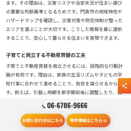
ます。その理由は、災害リスクや治安状況が住まい選び
の重要な判断基準となるためです。門真市の地域特性や
ハザードマップを確認し、災害対策や防犯体制が整った
エリアを選ぶことが大切です。こうした情報を基に選択
することで、安心して暮らせる住まいを実現できます。
子育てと両立する不動産買替の工夫
子育てと不動産買替を両立させるには、段階的な行動計
画が有効です。理由は、家族の生活リズムや子どもの学
校行事に合わせて進めることで、負担を減らせるからで
す。例えば、引越し時期を新学期前後に調整したり、仮
住まいを活用するなどの工夫が挙げられます。これによ
06-6786-9666
り、家族全員が無理なく新生活に適応できます。
お問い合わせはこちら
物件情報はこちら
教育環境に配慮した買替成功のポイント