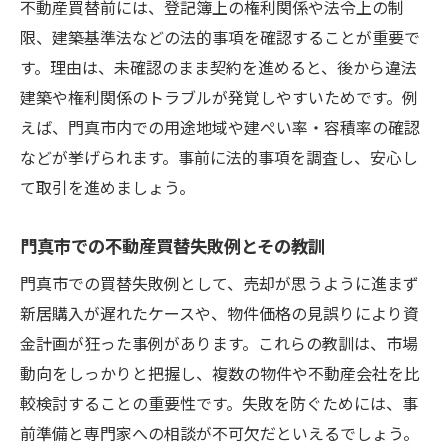
不動産買替前には、登記簿上の権利関係や法令上の制
限、建築基準法などの法的事項を確認することが重要で
す。理由は、未確認のまま契約を進めると、後から違法
建築や権利関係のトラブルが発覚しやすいためです。例
えば、門真市内での用途地域や建ぺい率・容積率の確認
などが挙げられます。事前に法的事項を調査し、安心し
て取引を進めましょう。
門真市での不動産買替失敗例とその教訓
門真市での買替失敗例として、売却が思うように進まず
新居購入が遅れたケースや、物件価格の見誤りにより資
金計画が狂った事例があります。これらの教訓は、市場
動向をしっかりと把握し、複数の物件や不動産会社を比
較検討することの重要性です。失敗を防ぐためには、事
前準備と専門家への相談が不可欠だといえるでしょう。