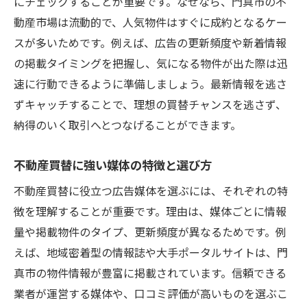
にチェックすることが重要です。なぜなら、門真市の不
動産市場は流動的で、人気物件はすぐに成約となるケー
スが多いためです。例えば、広告の更新頻度や新着情報
の掲載タイミングを把握し、気になる物件が出た際は迅
速に行動できるように準備しましょう。最新情報を逃さ
ずキャッチすることで、理想の買替チャンスを逃さず、
納得のいく取引へとつなげることができます。
不動産買替に強い媒体の特徴と選び方
不動産買替に役立つ広告媒体を選ぶには、それぞれの特
徴を理解することが重要です。理由は、媒体ごとに情報
量や掲載物件のタイプ、更新頻度が異なるためです。例
えば、地域密着型の情報誌や大手ポータルサイトは、門
真市の物件情報が豊富に掲載されています。信頼できる
業者が運営する媒体や、口コミ評価が高いものを選ぶこ