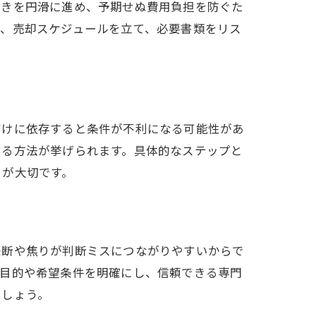
続きを円滑に進め、予期せぬ費用負担を防ぐた
は、売却スケジュールを立て、必要書類をリス
。
だけに依存すると条件が不利になる可能性があ
する方法が挙げられます。具体的なステップと
とが大切です。
決断や焦りが判断ミスにつながりやすいからで
却目的や希望条件を明確にし、信頼できる専門
ましょう。