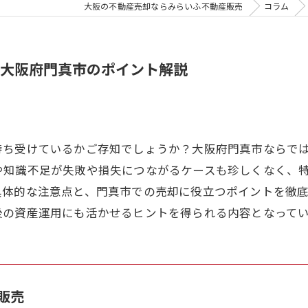
大阪の不動産売却ならみらいふ不動産販売
コラム
大阪府門真市のポイント解説
待ち受けているかご存知でしょうか？大阪府門真市ならで
や知識不足が失敗や損失につながるケースも珍しくなく、
具体的な注意点と、門真市での売却に役立つポイントを徹
後の資産運用にも活かせるヒントを得られる内容となって
販売