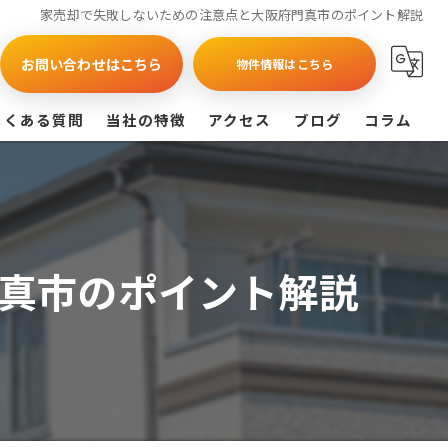
家売却で失敗しないための注意点と大阪府門真市のポイント解説
お問い合わせはこちら
物件情報はこちら
よくある質問
当社の特徴
アクセス
ブログ
コラム
買取
戸建て
真市のポイント解説
マンション
相続
査定