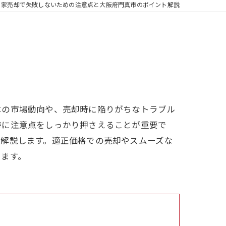
家売却で失敗しないための注意点と大阪府門真市のポイント解説
はの市場動向や、売却時に陥りがちなトラブル
特に注意点をしっかり押さえることが重要で
底解説します。適正価格での売却やスムーズな
います。