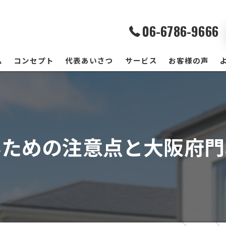
06-6786-9666
ム
コンセプト
代表あいさつ
サービス
お客様の声
いための注意点と大阪府門