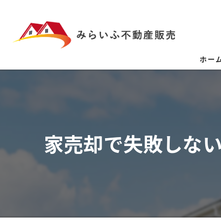
ホー
家売却で失敗しな