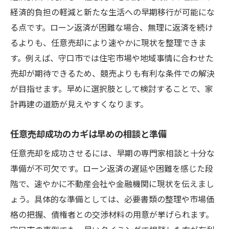
経済的負担の軽減と新たな生活への早期移行が可能にな
る点です。ローン返済が困難な場合、無理に返済を続け
るよりも、任意売却により速やかに現状を整理できま
す。例えば、守口市では住宅市場や地域事情に合わせた
売却が期待できるため、競売よりも有利な条件での解決
が目指せます。早めに選択肢として検討することで、家
計再建の道筋が見えやすくなります。
任意売却成功のカギは早めの相談と準備
任意売却を成功させるには、早期の専門家相談と十分な
準備が不可欠です。ローン返済の遅延や困難を感じた段
階で、速やかに不動産会社や金融機関に現状を伝えまし
ょう。具体的な準備としては、必要書類の整理や市場価
格の把握、債権者との交渉材料の用意が挙げられます。