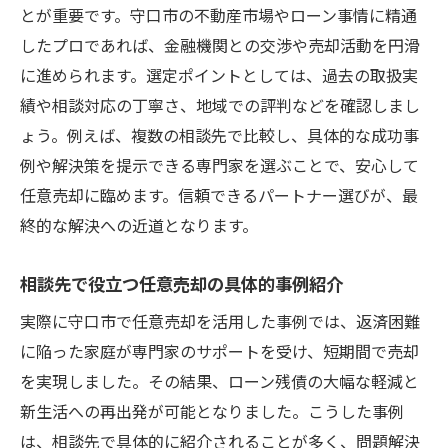
とが重要です。守口市の不動産市場やローン事情に精通
したプロであれば、金融機関との交渉や売却活動を円滑
に進められます。選定ポイントとしては、過去の取扱実
績や相談対応の丁寧さ、地域での評判などを確認しまし
ょう。例えば、複数の相談先で比較し、具体的な成功事
例や解決策を提示できる専門家を選ぶことで、安心して
任意売却に臨めます。信頼できるパートナー選びが、最
終的な解決への近道となります。
相談先で役立つ任意売却の具体的事例紹介
実際に守口市で任意売却を活用した事例では、返済困難
に陥った家庭が専門家のサポートを受け、短期間で売却
を実現しました。その結果、ローン残債の大幅な軽減と
新生活への再出発が可能となりました。こうした事例
は、相談先で具体的に紹介されることが多く、問題解決