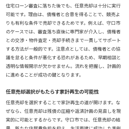
住宅ローン審査に落ちた後でも、任意売却は十分に実行
可能です。理由は、債権者と合意を得ることで、競売よ
りも有利な条件で売却できるためです。例えば、守口市
のケースでは、審査落ち直後に専門家が介入し、債権者
との交渉・物件査定・売却手続きまで一貫してサポート
する方法が一般的です。注意点としては、債権者との協
議を怠ると条件が悪化する恐れがあるため、早期相談と
透明な情報開示が欠かせません。流れを把握し、計画的
に進めることが成功の鍵となります。
任意売却選択がもたらす家計再生の可能性
任意売却を選択することで家計再生の道が開けます。な
ぜなら、任意売却は残債の圧縮や返済計画の見直しを現
実的に可能とするからです。守口市では、任意売却の結
果、新たな住居費負担を抑え、生活再建に成功した事例