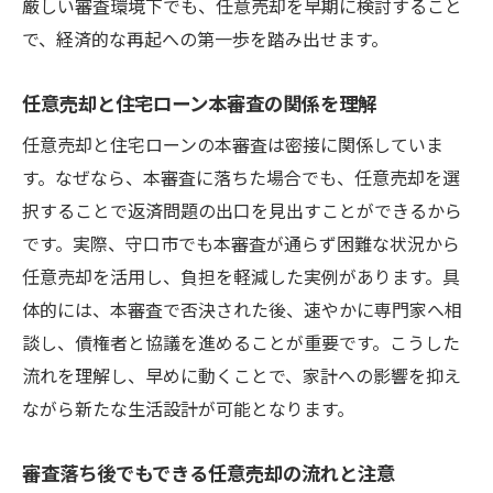
厳しい審査環境下でも、任意売却を早期に検討すること
で、経済的な再起への第一歩を踏み出せます。
任意売却と住宅ローン本審査の関係を理解
任意売却と住宅ローンの本審査は密接に関係していま
す。なぜなら、本審査に落ちた場合でも、任意売却を選
択することで返済問題の出口を見出すことができるから
です。実際、守口市でも本審査が通らず困難な状況から
任意売却を活用し、負担を軽減した実例があります。具
体的には、本審査で否決された後、速やかに専門家へ相
談し、債権者と協議を進めることが重要です。こうした
流れを理解し、早めに動くことで、家計への影響を抑え
ながら新たな生活設計が可能となります。
審査落ち後でもできる任意売却の流れと注意