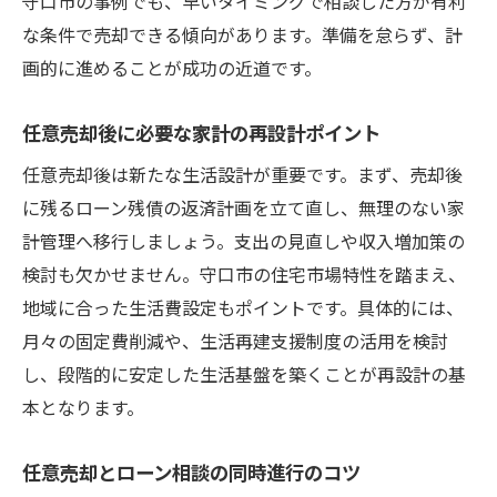
守口市の事例でも、早いタイミングで相談した方が有利
な条件で売却できる傾向があります。準備を怠らず、計
画的に進めることが成功の近道です。
任意売却後に必要な家計の再設計ポイント
任意売却後は新たな生活設計が重要です。まず、売却後
に残るローン残債の返済計画を立て直し、無理のない家
計管理へ移行しましょう。支出の見直しや収入増加策の
検討も欠かせません。守口市の住宅市場特性を踏まえ、
地域に合った生活費設定もポイントです。具体的には、
月々の固定費削減や、生活再建支援制度の活用を検討
し、段階的に安定した生活基盤を築くことが再設計の基
本となります。
任意売却とローン相談の同時進行のコツ