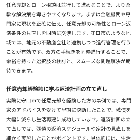
任意売却とローン相談は並行して進めることで、より柔
軟な解決策を導きやすくなります。まずは金融機関や専
門家に現状を正確に伝え、任意売却の可能性とローン返
済条件の見直しを同時に交渉します。守口市のような地
域では、地元の不動産会社と連携しつつ進行管理を行う
ことが有効です。双方の手続きを同時進行することで、
余裕を持った選択肢の検討と、スムーズな問題解決が期
待できます。
任意売却経験談に学ぶ返済計画の立て直し
実際に守口市で任意売却を経験した方の事例では、専門
家のアドバイスを受けて早期に決断したことで、残債を
大幅に減らし生活再建に成功しています。返済計画の立
て直しでは、残債の返済スケジュールや家計の見直しを
細かく実施したことがポイントです。具体的には、生活