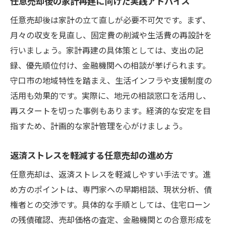
任意売却後の家計再建に向けた実践アドバイス
任意売却後は家計の立て直しが必要不可欠です。まず、
月々の収支を見直し、固定費の削減や生活費の再設計を
行いましょう。家計再建の具体策としては、支出の記
録、優先順位付け、金融機関への相談が挙げられます。
守口市の地域特性を踏まえ、生活インフラや支援制度の
活用も効果的です。実際に、地元の相談窓口を活用し、
再スタートを切った事例もあります。経済的な安定を目
指すため、計画的な家計管理を心がけましょう。
返済ストレスを軽減する任意売却の進め方
任意売却は、返済ストレスを軽減しやすい手法です。進
め方のポイントは、専門家への早期相談、現状分析、債
権者との交渉です。具体的な手順としては、住宅ローン
の残債確認、売却価格の査定、金融機関との合意形成を