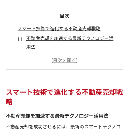
目次
スマート技術で進化する不動産売却戦略
不動産売却を加速する最新テクノロジー活
用法
大阪市で注目の不動産売却スマート戦略と
は
不動産売却に強いスマート技術の導入メリ
ット
スマート技術で進化する不動産売却戦
効率化を叶えるスマート不動産売却の実際
略
スマート技術で変わる不動産売却の流れ
信頼できる不動産売却業者の選び方ガイド
不動産売却を加速する最新テクノロジー活用法
大阪市城東区における売却の新常識
不動産売却を成功させるには、最新のスマートテクノロ