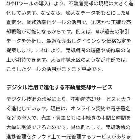
AIやITツールの導入により、不動産売却の現場は大きく進
化しています。なぜなら、膨大なデータをもとにしたAI
査定や、業務効率化ツールの活用で、迅速かつ正確な売
却戦略が可能になるからです。例えば、AIが過去の取引
データを分析し、最適な売出しタイミングや価格設定を
提案します。これにより、売却期間の短縮や成約率の向
上が期待できます。大阪市城東区のような都市部では、
こうしたツールの活用がますます重要です。
デジタル活用で進化する不動産売却サービス
デジタル技術の発展により、不動産売却サービスも大き
く進化しています。理由は、オンライン契約や電子署名
などの導入で、売主・買主ともに手続きの手間と時間を
大幅に削減できるためです。具体例として、売却活動の
進捗管理をクラウド上で一元管理するサービスがありま