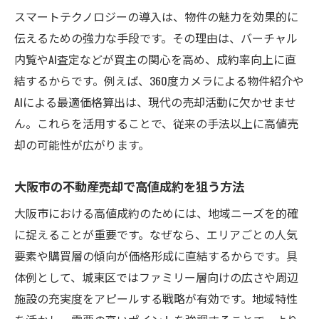
スマートテクノロジーの導入は、物件の魅力を効果的に
伝えるための強力な手段です。その理由は、バーチャル
内覧やAI査定などが買主の関心を高め、成約率向上に直
結するからです。例えば、360度カメラによる物件紹介や
AIによる最適価格算出は、現代の売却活動に欠かせませ
ん。これらを活用することで、従来の手法以上に高値売
却の可能性が広がります。
大阪市の不動産売却で高値成約を狙う方法
大阪市における高値成約のためには、地域ニーズを的確
に捉えることが重要です。なぜなら、エリアごとの人気
要素や購買層の傾向が価格形成に直結するからです。具
体例として、城東区ではファミリー層向けの広さや周辺
施設の充実度をアピールする戦略が有効です。地域特性