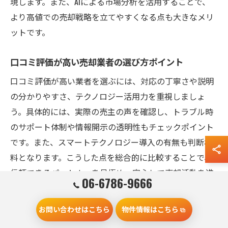
現します。また、AIによる市場分析を活用することで、
より高値での売却戦略を立てやすくなる点も大きなメリ
ットです。
口コミ評価が高い売却業者の選び方ポイント
口コミ評価が高い業者を選ぶには、対応の丁寧さや説明
の分かりやすさ、テクノロジー活用力を重視しましょ
う。具体的には、実際の売主の声を確認し、トラブル時
のサポート体制や情報開示の透明性もチェックポイント
です。また、スマートテクノロジー導入の有無も判断材
料となります。こうした点を総合的に比較することで、
信頼できるパートナーを見極め、安心して売却活動を進
06-6786-9666
められます。
お問い合わせはこちら
物件情報はこちら
城東区の不動産売却で押さえたい注意点