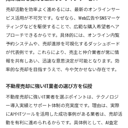
売却活動を効率よく進めるには、最新のオンラインサー
ビス活用が不可欠です。なぜなら、Web広告やSNSマーケ
ティングなどを駆使することで、広範な購入希望者へア
プローチできるからです。具体的には、オンライン内覧
予約システムや、売却進捗を可視化するダッシュボード
が代表例です。これらにより、売主と仲介業者が常に情
報を共有しあい、迅速な意思決定が可能となります。効
率的な売却を目指すうえで、今や欠かせない存在です。
不動産売却に強いIT業者の選び方を伝授
不動産売却に強いIT業者を選ぶポイントは、テクノロジ
ー導入実績とサポート体制の充実度です。理由は、実際
にAIやITツールを活用した成功事例がある業者は、売却活
動を有利に進められるからです。具体例として、AI査定