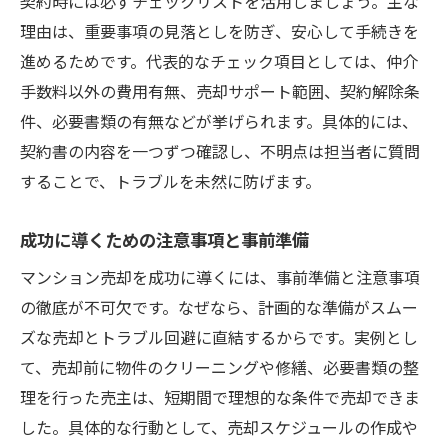
契約時には必ずチェックリストを活用しましょう。主な
理由は、重要事項の見落としを防ぎ、安心して手続きを
進めるためです。代表的なチェック項目としては、仲介
手数料以外の費用有無、売却サポート範囲、契約解除条
件、必要書類の有無などが挙げられます。具体的には、
契約書の内容を一つずつ確認し、不明点は担当者に質問
することで、トラブルを未然に防げます。
成功に導くための注意事項と事前準備
マンション売却を成功に導くには、事前準備と注意事項
の徹底が不可欠です。なぜなら、計画的な準備がスムー
ズな売却とトラブル回避に直結するからです。実例とし
て、売却前に物件のクリーニングや修繕、必要書類の整
理を行った売主は、短期間で理想的な条件で売却できま
した。具体的な行動として、売却スケジュールの作成や