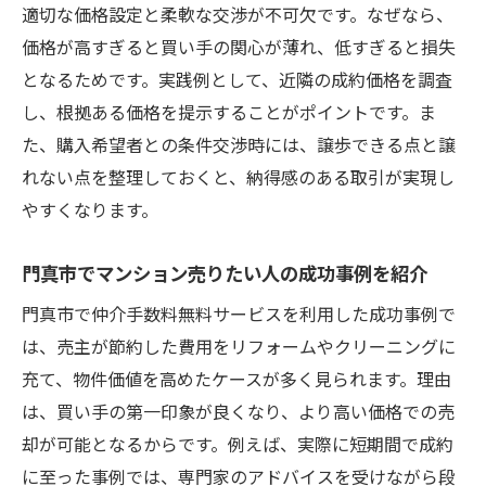
適切な価格設定と柔軟な交渉が不可欠です。なぜなら、
価格が高すぎると買い手の関心が薄れ、低すぎると損失
となるためです。実践例として、近隣の成約価格を調査
し、根拠ある価格を提示することがポイントです。ま
た、購入希望者との条件交渉時には、譲歩できる点と譲
れない点を整理しておくと、納得感のある取引が実現し
やすくなります。
門真市でマンション売りたい人の成功事例を紹介
門真市で仲介手数料無料サービスを利用した成功事例で
は、売主が節約した費用をリフォームやクリーニングに
充て、物件価値を高めたケースが多く見られます。理由
は、買い手の第一印象が良くなり、より高い価格での売
却が可能となるからです。例えば、実際に短期間で成約
に至った事例では、専門家のアドバイスを受けながら段