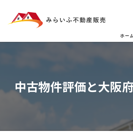
ホー
中古物件評価と大阪