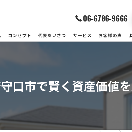
06-6786-9666
ム
コンセプト
代表あいさつ
サービス
お客様の声
府守口市で賢く資産価値を