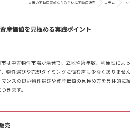
大阪の不動産売却ならみらいふ不動産販売
コラム
中
資産価値を見極める実践ポイント
口市は中古物件市場が活発で、立地や築年数、利便性によ
ず、物件選びや売却タイミングに悩む声も少なくありませ
ーマンスの良い物件選びや資産価値の見極め方を具体的に
につきます。
販売