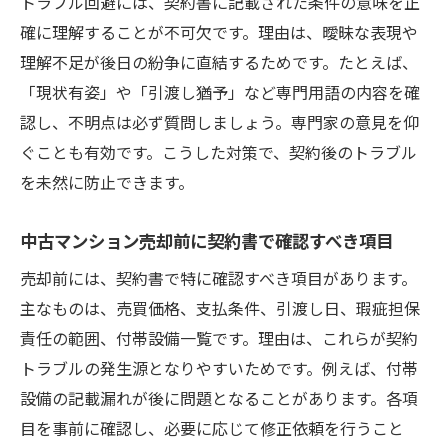
トラブル回避には、契約書に記載された条件の意味を正
確に理解することが不可欠です。理由は、曖昧な表現や
理解不足が後日の紛争に直結するためです。たとえば、
「現状有姿」や「引渡し猶予」など専門用語の内容を確
認し、不明点は必ず質問しましょう。専門家の意見を仰
ぐことも有効です。こうした対策で、契約後のトラブル
を未然に防止できます。
中古マンション売却前に契約書で確認すべき項目
売却前には、契約書で特に確認すべき項目があります。
主なものは、売買価格、支払条件、引渡し日、瑕疵担保
責任の範囲、付帯設備一覧です。理由は、これらが契約
トラブルの発生源となりやすいためです。例えば、付帯
設備の記載漏れが後に問題となることがあります。各項
目を事前に確認し、必要に応じて修正依頼を行うこと