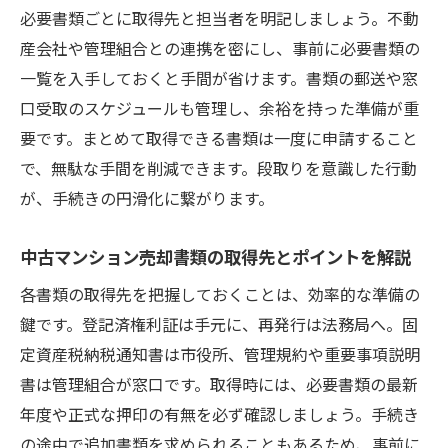
必要書類ごとに取得先と担当者を明記しましょう。不動
産会社や管理組合との連携を密にし、事前に必要書類の
一覧を入手しておくと手間が省けます。書類の郵送や窓
口受取のスケジュールも管理し、余裕を持った準備が重
要です。まとめて取得できる書類は一度に申請すること
で、無駄な手間を削減できます。段取りを意識した行動
が、手続きの円滑化に繋がります。
中古マンション売却書類の取得先とポイントを解説
各書類の取得先を把握しておくことは、効率的な準備の
鍵です。登記済権利証は手元に、再発行は法務局へ。固
定資産税納税通知書は市役所、管理規約や重要事項説明
書は管理組合が窓口です。取得時には、必要書類の最新
年度や正式な押印の有無を必ず確認しましょう。手続き
の途中で追加書類を求められることもあるため、事前に