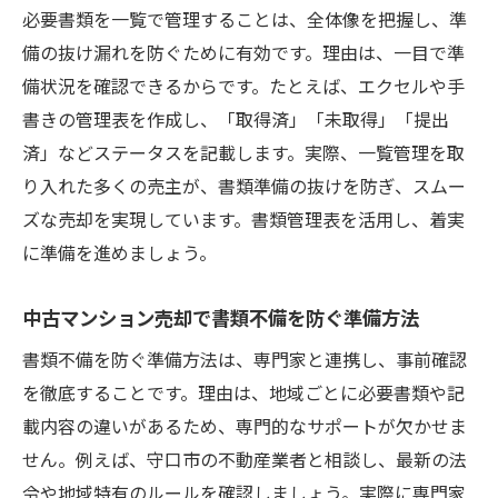
必要書類を一覧で管理することは、全体像を把握し、準
備の抜け漏れを防ぐために有効です。理由は、一目で準
備状況を確認できるからです。たとえば、エクセルや手
書きの管理表を作成し、「取得済」「未取得」「提出
済」などステータスを記載します。実際、一覧管理を取
り入れた多くの売主が、書類準備の抜けを防ぎ、スムー
ズな売却を実現しています。書類管理表を活用し、着実
に準備を進めましょう。
中古マンション売却で書類不備を防ぐ準備方法
書類不備を防ぐ準備方法は、専門家と連携し、事前確認
を徹底することです。理由は、地域ごとに必要書類や記
載内容の違いがあるため、専門的なサポートが欠かせま
せん。例えば、守口市の不動産業者と相談し、最新の法
令や地域特有のルールを確認しましょう。実際に専門家