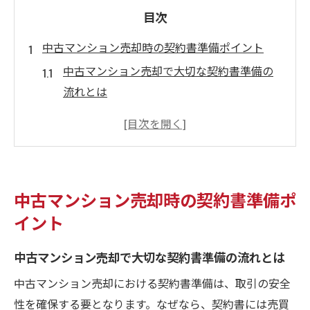
目次
中古マンション売却時の契約書準備ポイント
中古マンション売却で大切な契約書準備の
流れとは
スムーズな中古マンション売却に必要な書
類一覧
中古マンション売却時の契約書作成で注意
すべき点
中古マンション売却時の契約書準備ポ
中古マンション売却前に押さえるべき契約
イント
書内容
中古マンション売却成功に導く事前準備の
中古マンション売却で大切な契約書準備の流れとは
コツ
中古マンション売却における契約書準備は、取引の安全
契約書不備を防ぐ中古マンション売却の手
性を確保する要となります。なぜなら、契約書には売買