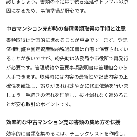
認しましょう。書類の不足は手続き遅延やトラブルの原
因になるため、事前準備が肝心です。
中古マンション売却時の各種書類取得の手順と注意
書類取得は計画的に進めることが重要です。まず、登記
済権利証や固定資産税納税通知書は自宅で保管されてい
ることが多いですが、紛失時は法務局や市役所で再発行
が必要です。管理規約や重要事項説明書は管理組合から
入手できます。取得時には内容の最新性や記載内容の正
確性を確認し、誤りがあれば速やかに修正依頼を行いま
しょう。手続きの流れを理解し、抜け漏れなく進めるこ
とが安心取引のポイントです。
効率的な中古マンション売却書類の集め方を伝授
効率的に書類を集めるには、チェックリストを作成し、