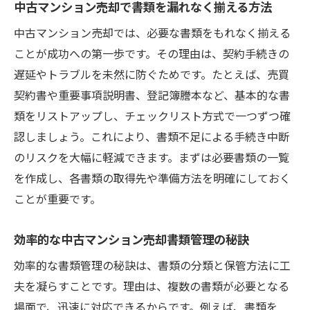
中古マンション売却で書類を漏れなく揃える方法
中古マンション売却では、必要な書類をもれなく揃える
ことが成功への第一歩です。その理由は、契約手続きの
遅延やトラブルを未然に防ぐためです。たとえば、売買
契約書や重要事項説明書、登記簿謄本など、基本的な書
類をリストアップし、チェックリスト方式で一つずつ確
認しましょう。これにより、書類不足による手続き中断
のリスクを大幅に軽減できます。まずは必要書類の一覧
を作成し、各書類の取得先や準備方法を明確にしておく
ことが重要です。
効率的な中古マンション売却書類管理の秘訣
効率的な書類管理の秘訣は、書類の分類と保管方法に工
夫を凝らすことです。理由は、複数の書類が必要となる
場面で、迅速に対応できるからです。例えば、書類を