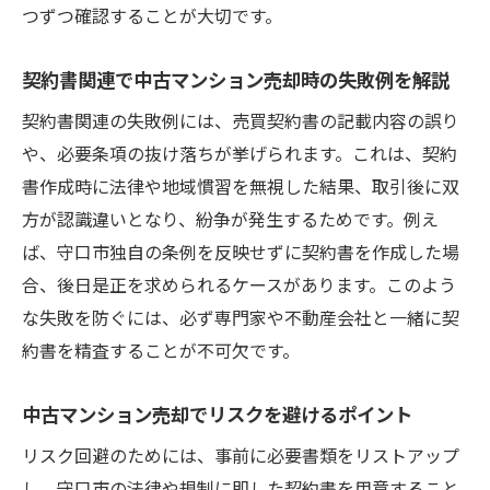
つずつ確認することが大切です。
契約書関連で中古マンション売却時の失敗例を解説
契約書関連の失敗例には、売買契約書の記載内容の誤り
や、必要条項の抜け落ちが挙げられます。これは、契約
書作成時に法律や地域慣習を無視した結果、取引後に双
方が認識違いとなり、紛争が発生するためです。例え
ば、守口市独自の条例を反映せずに契約書を作成した場
合、後日是正を求められるケースがあります。このよう
な失敗を防ぐには、必ず専門家や不動産会社と一緒に契
約書を精査することが不可欠です。
中古マンション売却でリスクを避けるポイント
リスク回避のためには、事前に必要書類をリストアップ
し、守口市の法律や規制に即した契約書を用意すること