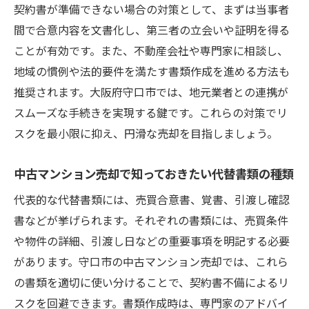
契約書が準備できない場合の対策として、まずは当事者
間で合意内容を文書化し、第三者の立会いや証明を得る
ことが有効です。また、不動産会社や専門家に相談し、
地域の慣例や法的要件を満たす書類作成を進める方法も
推奨されます。大阪府守口市では、地元業者との連携が
スムーズな手続きを実現する鍵です。これらの対策でリ
スクを最小限に抑え、円滑な売却を目指しましょう。
中古マンション売却で知っておきたい代替書類の種類
代表的な代替書類には、売買合意書、覚書、引渡し確認
書などが挙げられます。それぞれの書類には、売買条件
や物件の詳細、引渡し日などの重要事項を明記する必要
があります。守口市の中古マンション売却では、これら
の書類を適切に使い分けることで、契約書不備によるリ
スクを回避できます。書類作成時は、専門家のアドバイ