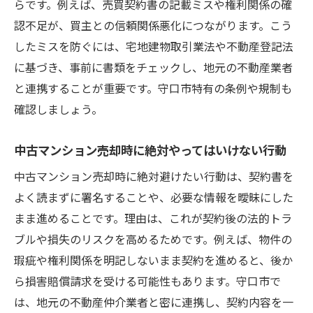
らです。例えば、売買契約書の記載ミスや権利関係の確
認不足が、買主との信頼関係悪化につながります。こう
したミスを防ぐには、宅地建物取引業法や不動産登記法
に基づき、事前に書類をチェックし、地元の不動産業者
と連携することが重要です。守口市特有の条例や規制も
確認しましょう。
中古マンション売却時に絶対やってはいけない行動
中古マンション売却時に絶対避けたい行動は、契約書を
よく読まずに署名することや、必要な情報を曖昧にした
まま進めることです。理由は、これが契約後の法的トラ
ブルや損失のリスクを高めるためです。例えば、物件の
瑕疵や権利関係を明記しないまま契約を進めると、後か
ら損害賠償請求を受ける可能性もあります。守口市で
は、地元の不動産仲介業者と密に連携し、契約内容を一