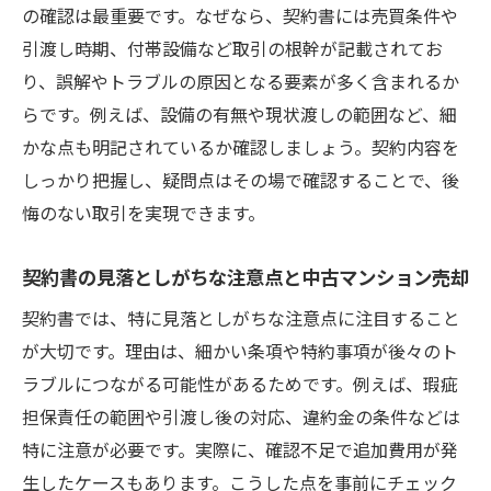
の確認は最重要です。なぜなら、契約書には売買条件や
引渡し時期、付帯設備など取引の根幹が記載されてお
り、誤解やトラブルの原因となる要素が多く含まれるか
らです。例えば、設備の有無や現状渡しの範囲など、細
かな点も明記されているか確認しましょう。契約内容を
しっかり把握し、疑問点はその場で確認することで、後
悔のない取引を実現できます。
契約書の見落としがちな注意点と中古マンション売却
契約書では、特に見落としがちな注意点に注目すること
が大切です。理由は、細かい条項や特約事項が後々のト
ラブルにつながる可能性があるためです。例えば、瑕疵
担保責任の範囲や引渡し後の対応、違約金の条件などは
特に注意が必要です。実際に、確認不足で追加費用が発
生したケースもあります。こうした点を事前にチェック