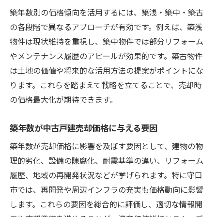
築年数別の価格傾向を活用するには、築浅・築中・築古
の各段階で異なるアプローチが有効です。例えば、築浅
物件は現状維持を重視し、築中物件では部分リフォーム
やメンテナンス履歴のアピールが効果的です。築古物件
は土地の価値や将来的な活用方法の提案がポイントにな
ります。これらを踏まえて戦略を立てることで、売却時
の価格最大化が期待できます。
築年数が中古戸建売却価格に与える要因
築年数が売却価格に影響を及ぼす要因として、建物の物
理的劣化、設備の陳腐化、耐震基準の違い、リフォーム
履歴、地域の再開発状況などが挙げられます。特に守口
市では、再開発や周辺インフラの充実も価格動向に影響
します。これらの要因を総合的に評価し、適切な情報開