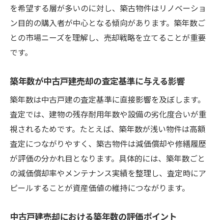
を希望する層が多いのに対し、築古物件はリノベーショ
ン目的の購入者が中心となる傾向があります。築年数ご
との市場ニーズを理解し、売却戦略を立てることが重要
です。
築年数が中古戸建売却の査定基準に与える影響
築年数は中古戸建の査定基準に直接影響を及ぼします。
査定では、建物の残存耐用年数や設備の劣化度合いが重
視されるためです。たとえば、築年数が浅い物件は高額
査定につながりやすく、築古物件は減価償却や修繕履歴
が評価の分かれ目となります。具体的には、築年数ごと
の減価償却率やメンテナンス実績を整理し、査定時にア
ピールすることが資産価値の維持につながります。
中古戸建売却における築年数の評価ポイント