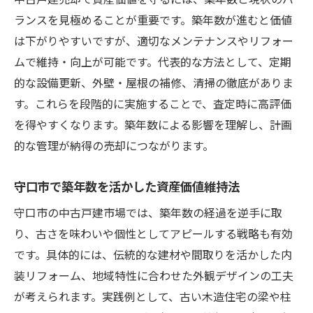
ランスを見極めることが重要です。築年数が進むと価値
築年数を理解した中古戸建売却で納得取引
は下がりやすいですが、適切なメンテナンスやリフォー
ムで維持・向上が可能です。代表的な方法として、定期
的な設備更新、外壁・屋根の補修、清掃の徹底がありま
す。これらを段階的に実施することで、査定時に高評価
を得やすくなります。築年数による影響を理解し、計画
的な管理が納得の売却につながります。
守口市で築年数を活かした資産価値維持法
守口市の中古戸建市場では、築年数の経過を逆手に取
り、古さを味わいや個性としてアピールする戦略も有効
です。具体的には、伝統的な建材や間取りを活かした内
装リフォーム、地域特性に合わせた外観デザインの工夫
が考えられます。実践例として、古い木造住宅の梁や柱