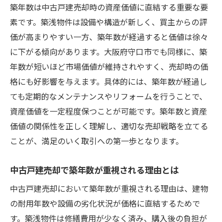
築年数は中古戸建売却時の資産価値に直結する重要な要
素です。築浅物件は設備や構造が新しく、買主からの評
価が高まりやすい一方、築年数が経過すると価値は徐々
に下がる傾向があります。大阪府守口市でも同様に、築
年数が短いほど市場価値が維持されやすく、売却時の価
格にも好影響を与えます。具体的には、築年数が経過し
ても定期的なメンテナンスやリフォームを行うことで、
資産価値を一定程度保つことが可能です。築年数と資産
価値の関係性を正しく理解し、適切な売却戦略を立てる
ことが、満足のいく取引への第一歩となります。
中古戸建売却で築年数が重視される理由とは
中古戸建売却において築年数が重視される理由は、建物
の耐用年数や設備の劣化状況が価格に直結するためで
す。築浅物件は修繕費用が少なく済み、購入後の負担が