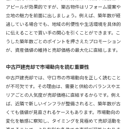
アピールが効果的ですが、築古物件はリフォーム提案や
立地の魅力を前面に出しましょう。例えば、築年数が経
過している場合でも、地域の利便性や生活環境を具体的
に伝えることで買い手の関心を引くことができます。こ
うした築年数ごとのポイントを押さえたプロモーション
が、資産価値の維持と売却価格の最大化に直結します。
中古戸建売却で市場動向を読む重要性
中古戸建売却では、守口市の市場動向を正しく読むこと
が不可欠です。その理由は、需要と供給のバランスやエ
リアごとの人気度が売却価格に直結するからです。例え
ば、近隣で新しいインフラが整備されると、築年数が古
くても価値が見直されるケースもあります。市場動向の
変化を敏感に察知し、タイミングを見極めて売却活動を