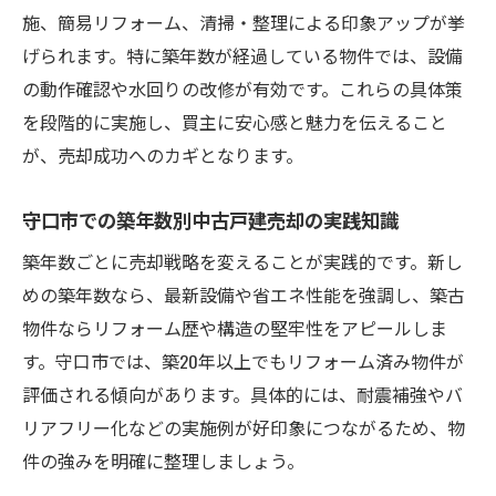
施、簡易リフォーム、清掃・整理による印象アップが挙
げられます。特に築年数が経過している物件では、設備
の動作確認や水回りの改修が有効です。これらの具体策
を段階的に実施し、買主に安心感と魅力を伝えること
が、売却成功へのカギとなります。
守口市での築年数別中古戸建売却の実践知識
築年数ごとに売却戦略を変えることが実践的です。新し
めの築年数なら、最新設備や省エネ性能を強調し、築古
物件ならリフォーム歴や構造の堅牢性をアピールしま
す。守口市では、築20年以上でもリフォーム済み物件が
評価される傾向があります。具体的には、耐震補強やバ
リアフリー化などの実施例が好印象につながるため、物
件の強みを明確に整理しましょう。