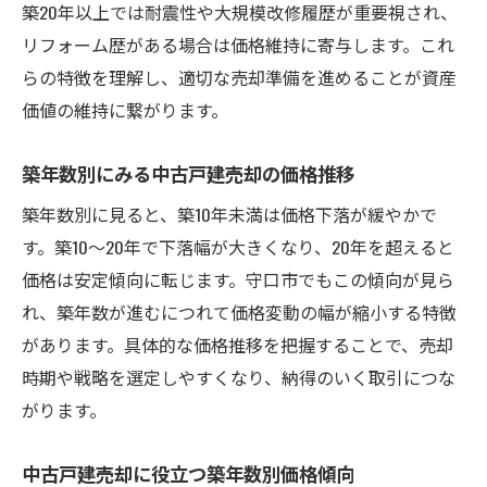
築20年以上では耐震性や大規模改修履歴が重要視され、
リフォーム歴がある場合は価格維持に寄与します。これ
らの特徴を理解し、適切な売却準備を進めることが資産
価値の維持に繋がります。
築年数別にみる中古戸建売却の価格推移
築年数別に見ると、築10年未満は価格下落が緩やかで
す。築10〜20年で下落幅が大きくなり、20年を超えると
価格は安定傾向に転じます。守口市でもこの傾向が見ら
れ、築年数が進むにつれて価格変動の幅が縮小する特徴
があります。具体的な価格推移を把握することで、売却
時期や戦略を選定しやすくなり、納得のいく取引につな
がります。
中古戸建売却に役立つ築年数別価格傾向