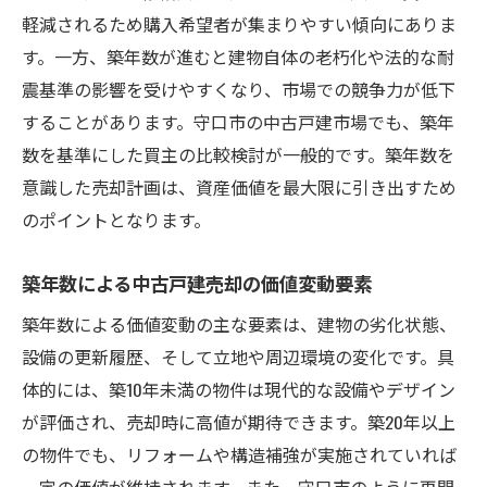
軽減されるため購入希望者が集まりやすい傾向にありま
す。一方、築年数が進むと建物自体の老朽化や法的な耐
震基準の影響を受けやすくなり、市場での競争力が低下
することがあります。守口市の中古戸建市場でも、築年
数を基準にした買主の比較検討が一般的です。築年数を
意識した売却計画は、資産価値を最大限に引き出すため
のポイントとなります。
築年数による中古戸建売却の価値変動要素
築年数による価値変動の主な要素は、建物の劣化状態、
設備の更新履歴、そして立地や周辺環境の変化です。具
体的には、築10年未満の物件は現代的な設備やデザイン
が評価され、売却時に高値が期待できます。築20年以上
の物件でも、リフォームや構造補強が実施されていれば
一定の価値が維持されます。また、守口市のように再開