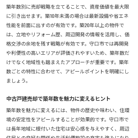
築年数別に売却戦略を立てることで、資産価値を最大限
に引き出せます。築10年未満の場合は最新設備や省エネ
性能を前面に出すのが有効です。築20年以上の物件で
は、立地やリフォーム歴、周辺開発の情報を活用し、価
格交渉の余地を残す戦略が有効です。守口市では再開発
や利便性の高いエリアが評価されやすいため、築年数だ
けでなく地域性も踏まえたアプローチが重要です。築年
数ごとの特性に合わせて、アピールポイントを明確にし
ましょう。
中古戸建売却で築年数を魅力に変えるヒント
築年数を魅力に変えるには、物件の歴史や味わい、住環
境の安定性をアピールすることが効果的です。守口市で
は長年地域に根付いた住宅は安心感を与えやすく、周辺
住民との良好な関係や生活利便施設の充実も強みになり