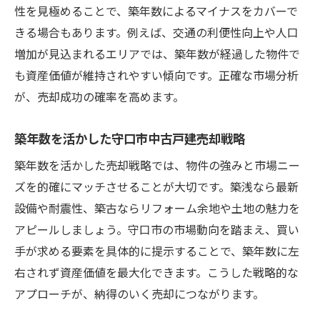
性を見極めることで、築年数によるマイナスをカバーで
きる場合もあります。例えば、交通の利便性向上や人口
増加が見込まれるエリアでは、築年数が経過した物件で
も資産価値が維持されやすい傾向です。正確な市場分析
が、売却成功の確率を高めます。
築年数を活かした守口市中古戸建売却戦略
築年数を活かした売却戦略では、物件の強みと市場ニー
ズを的確にマッチさせることが大切です。築浅なら最新
設備や耐震性、築古ならリフォーム余地や土地の魅力を
アピールしましょう。守口市の市場動向を踏まえ、買い
手が求める要素を具体的に提示することで、築年数に左
右されず資産価値を最大化できます。こうした戦略的な
アプローチが、納得のいく売却につながります。