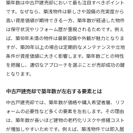
築年数は中古戸建売却において最も注目すべきポイント
です。なぜなら、築浅物件は新しさや設備の充実度から
高い資産価値が期待できる一方、築年数が経過した物件
は保守状況やリフォーム歴が重視されるためです。例え
ば、築10年未満の物件は最新設備や外観が魅力となりま
すが、築20年以上の場合は定期的なメンテナンスや立地
条件が資産価値に大きく影響します。築年数ごとの特性
を把握し、適切なアプローチを選ぶことが売却成功の鍵
となります。
中古戸建売却で築年数が左右する要素とは
中古戸建売却では、築年数が価格や購入希望者層、リフ
ォームの必要性など多くの要素を左右します。その理由
は、築年数が長いほど建物の老朽化リスクや修繕コスト
が増加しやすいためです。例えば、築浅物件では即入居